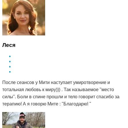
Леся
После сеансов у Мити наступает умиротворение и
тотальная любовь к миру))) . Так называемое "место
силы". Боли в спине прошли и тело говорит спасибо за
терапию! А я говорю Мите : "Благодарю! "