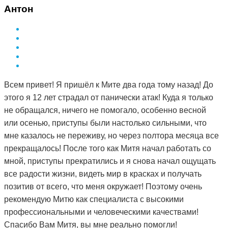
здоровье за деньги не купишь. Я вот купила и спасибо
Антон
за это вам Дмитрий.
Всем привет! Я пришёл к Мите два года тому назад! До
этого я 12 лет страдал от панически атак! Куда я только
не обращался, ничего не помогало, особенно весной
или осенью, приступы были настолько сильными, что
мне казалось не переживу, но через полтора месяца все
прекращалось! После того как Митя начал работать со
мной, приступы прекратились и я снова начал ощущать
все радости жизни, видеть мир в красках и получать
позитив от всего, что меня окружает! Поэтому очень
рекомендую Митю как специалиста с высокими
профессиональными и человеческими качествами!
Спасибо Вам Митя, вы мне реально помогли!