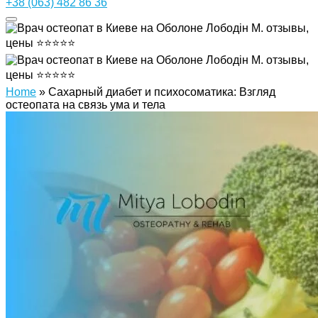
+38 (063) 482 86 36
Home
»
Сахарный диабет и психосоматика: Взгляд
остеопата на связь ума и тела