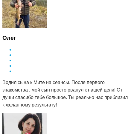
Олег
Водил сына к Мите на сеансы. После первого
знакомства , мой сын просто рванул к нашей цели! От
души спасибо тебе большое. Ты реально нас приблизил
к желанному результату!