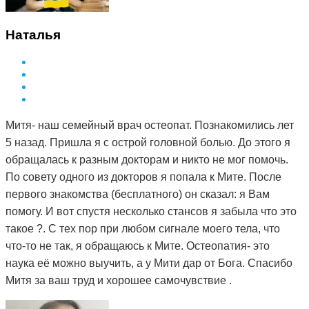
Наталья
Митя- наш семейный врач остеопат. Познакомились лет
5 назад. Пришла я с острой головной болью. До этого я
обращалась к разным докторам и никто не мог помочь.
По совету одного из докторов я попала к Мите. После
первого знакомства (бесплатного) он сказал: я Вам
помогу. И вот спустя несколько стансов я забыла что это
такое ?. С тех пор при любом сигнале моего тела, что
что-то не так, я обращаюсь к Мите. Остеопатия- это
наука её можно выучить, а у Мити дар от Бога. Спасибо
Митя за ваш труд и хорошее самочувствие .