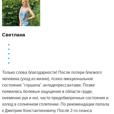
Светлана
Только слова благодарности! После потери близкого
человека (уход из жизни), психо-эмоциональное
состояние "глушила" антидепрессантами. Позже
появились болевые ощущения в области груди,
онемение рук и ног, часто предобморочные состояния и
холод в солнечном сплетении. По рекомендации попала
к Дмитрию Константиновичу. После 2-го сеанса