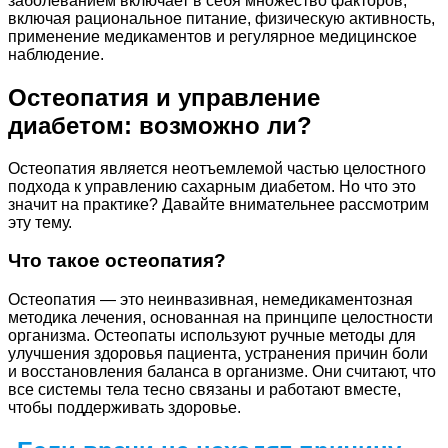
заболеванием включает в себя множество факторов,
включая рациональное питание, физическую активность,
применение медикаментов и регулярное медицинское
наблюдение.
Остеопатия и управление
диабетом: возможно ли?
Остеопатия является неотъемлемой частью целостного
подхода к управлению сахарным диабетом. Но что это
значит на практике? Давайте внимательнее рассмотрим
эту тему.
Что такое остеопатия?
Остеопатия — это неинвазивная, немедикаментозная
методика лечения, основанная на принципе целостности
организма. Остеопаты используют ручные методы для
улучшения здоровья пациента, устранения причин боли
и восстановления баланса в организме. Они считают, что
все системы тела тесно связаны и работают вместе,
чтобы поддерживать здоровье.