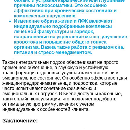
баланс и устраняя кармические или глубинные
причины психосоматики. Это особенно
эффективно при хронических состояниях и
комплексных нарушениях.
Изменение образа жизни и ЛФК
включают
индивидуально подобранные комплексы
лечебной физкультуры и зарядок,
направленные на укрепление мышц, улучшение
кровотока и повышение общего тонуса
организма. Важна также работа с режимом сна,
питания и стресс-менеджментом.
Такой интегративный подход обеспечивает не просто
временное облегчение, а глубокую и устойчивую
трансформацию здоровья, улучшая качество жизни и
эмоциональное состояние. Он особенно эффективен для
женщин-предпринимательниц и подростков, которые
часто испытывают сочетание физических и
эмоциональных нагрузок. В Киеве доступны как очные,
так и онлайн-консультации, что позволяет подобрать
оптимальную программу лечения с учетом
индивидуальных особенностей клиента.
Заключение: