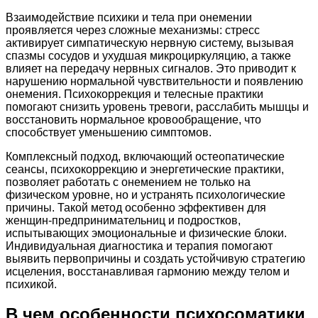
Взаимодействие психики и тела при онемении
проявляется через сложные механизмы: стресс
активирует симпатическую нервную систему, вызывая
спазмы сосудов и ухудшая микроциркуляцию, а также
влияет на передачу нервных сигналов. Это приводит к
нарушению нормальной чувствительности и появлению
онемения. Психокоррекция и телесные практики
помогают снизить уровень тревоги, расслабить мышцы и
восстановить нормальное кровообращение, что
способствует уменьшению симптомов.
Комплексный подход, включающий остеопатические
сеансы, психокоррекцию и энергетические практики,
позволяет работать с онемением не только на
физическом уровне, но и устранять психологические
причины. Такой метод особенно эффективен для
женщин-предпринимательниц и подростков,
испытывающих эмоциональные и физические блоки.
Индивидуальная диагностика и терапия помогают
выявить первопричины и создать устойчивую стратегию
исцеления, восстанавливая гармонию между телом и
психикой.
В чем особенности психосоматики