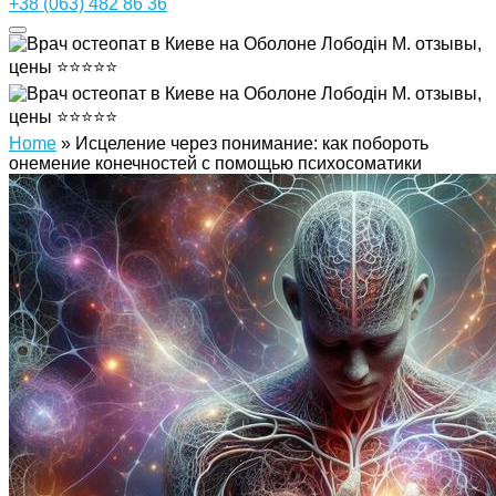
+38 (063) 482 86 36
Home
»
Исцеление через понимание: как побороть
онемение конечностей с помощью психосоматики