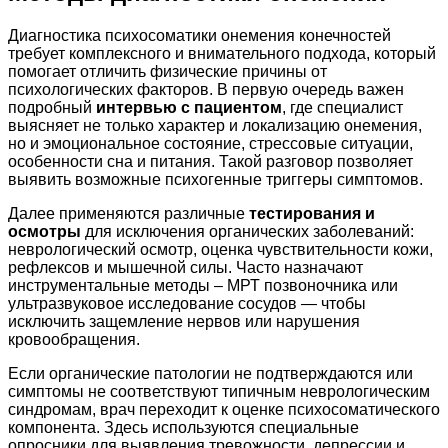
Диагностика психосоматики онемения конечностей
требует комплексного и внимательного подхода, который
помогает отличить физические причины от
психологических факторов. В первую очередь важен
подробный
интервью с пациентом
, где специалист
выясняет не только характер и локализацию онемения,
но и эмоциональное состояние, стрессовые ситуации,
особенности сна и питания. Такой разговор позволяет
выявить возможные психогенные триггеры симптомов.
Далее применяются различные
тестирования и
осмотры
для исключения органических заболеваний:
неврологический осмотр, оценка чувствительности кожи,
рефлексов и мышечной силы. Часто назначают
инструментальные методы – МРТ позвоночника или
ультразвуковое исследование сосудов — чтобы
исключить защемление нервов или нарушения
кровообращения.
Если органические патологии не подтверждаются или
симптомы не соответствуют типичным неврологическим
синдромам, врач переходит к оценке психосоматического
компонента. Здесь используются специальные
опросники для выявления тревожности, депрессии и