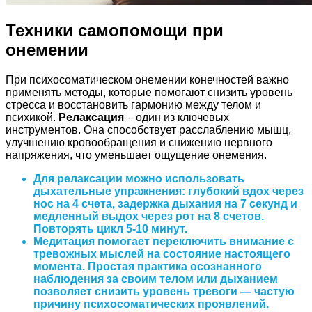
Техники самопомощи при
онемении
При психосоматическом онемении конечностей важно
применять методы, которые помогают снизить уровень
стресса и восстановить гармонию между телом и
психикой.
Релаксация
– один из ключевых
инструментов. Она способствует расслаблению мышц,
улучшению кровообращения и снижению нервного
напряжения, что уменьшает ощущение онемения.
Для релаксации можно использовать
дыхательные упражнения: глубокий вдох через
нос на 4 счета, задержка дыхания на 7 секунд и
медленный выдох через рот на 8 счетов.
Повторять цикл 5-10 минут.
Медитация помогает переключить внимание с
тревожных мыслей на состояние настоящего
момента. Простая практика осознанного
наблюдения за своим телом или дыханием
позволяет снизить уровень тревоги — частую
причину психосоматических проявлений.