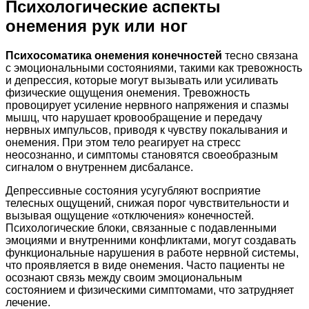
Психологические аспекты
онемения рук или ног
Психосоматика онемения конечностей
тесно связана
с эмоциональными состояниями, такими как тревожность
и депрессия, которые могут вызывать или усиливать
физические ощущения онемения. Тревожность
провоцирует усиление нервного напряжения и спазмы
мышц, что нарушает кровообращение и передачу
нервных импульсов, приводя к чувству покалывания и
онемения. При этом тело реагирует на стресс
неосознанно, и симптомы становятся своеобразным
сигналом о внутреннем дисбалансе.
Депрессивные состояния усугубляют восприятие
телесных ощущений, снижая порог чувствительности и
вызывая ощущение «отключения» конечностей.
Психологические блоки, связанные с подавленными
эмоциями и внутренними конфликтами, могут создавать
функциональные нарушения в работе нервной системы,
что проявляется в виде онемения. Часто пациенты не
осознают связь между своим эмоциональным
состоянием и физическими симптомами, что затрудняет
лечение.