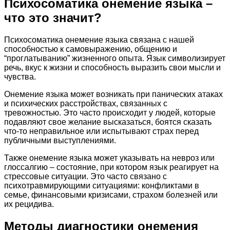
Психосоматика онемение языка –
что это значит?
Психосоматика онемение языка связана с нашей
способностью к самовыражению, общению и
“проглатыванию” жизненного опыта. Язык символизирует
речь, вкус к жизни и способность выразить свои мысли и
чувства.
Онемение языка может возникать при панических атаках
и психических расстройствах, связанных с
тревожностью. Это часто происходит у людей, которые
подавляют свое желание высказаться, боятся сказать
что-то неправильное или испытывают страх перед
публичными выступлениями.
Также онемение языка может указывать на невроз или
глоссалгию – состояние, при котором язык реагирует на
стрессовые ситуации. Это часто связано с
психотравмирующими ситуациями: конфликтами в
семье, финансовыми кризисами, страхом болезней или
их рецидива.
Методы диагностики онемения