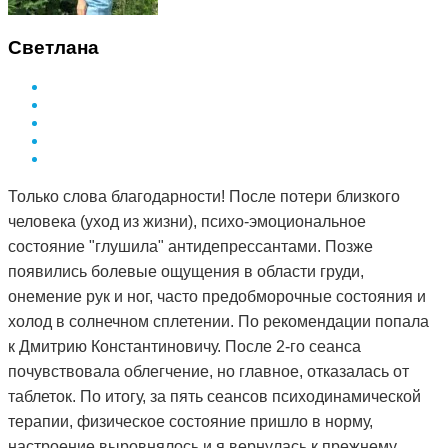
Светлана
Только слова благодарности! После потери близкого
человека (уход из жизни), психо-эмоциональное
состояние "глушила" антидепрессантами. Позже
появились болевые ощущения в области груди,
онемение рук и ног, часто предобморочные состояния и
холод в солнечном сплетении. По рекомендации попала
к Дмитрию Константиновичу. После 2-го сеанса
почувствовала облегчение, но главное, отказалась от
таблеток. По итогу, за пять сеансов психодинамической
терапии, физическое состояние пришло в норму,
настроение выровнялось и я вернулась к прежнему