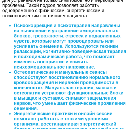
для устранения не только симптомов, но и первопричин
проблемы. Такой подход позволяет работать
одновременно с физическим, энергетическим и
психологическим состоянием пациента.
Психокоррекция и психотерапия
направлены
на выявление и устранение эмоциональных
блоков, тревожности, стресса и подавленных
чувств, которые могут провоцировать или
усиливать онемение. Используются техники
релаксации, когнитивно-поведенческая терапия
и психодинамическая работа, что помогает
изменить восприятие и снизить
психоэмоциональное напряжение.
Остеопатические и мануальные сеансы
способствуют восстановлению нормального
кровообращения и нервной проводимости в
конечностях. Мануальная терапия, массаж и
остеопатия устраняют функциональные блоки
в мышцах и суставах, снимают защемления
нервов, что уменьшает физические проявления
онемения.
Энергетические практики и онлайн-сессии
помогают работать с тонкими уровнями
организма, восстанавливая энергетический