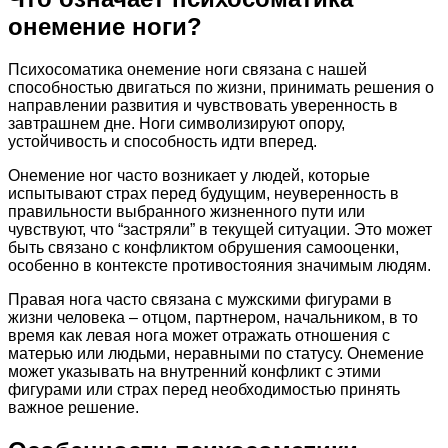
онемение ноги?
Психосоматика онемение ноги связана с нашей
способностью двигаться по жизни, принимать решения о
направлении развития и чувствовать уверенность в
завтрашнем дне. Ноги символизируют опору,
устойчивость и способность идти вперед.
Онемение ног часто возникает у людей, которые
испытывают страх перед будущим, неуверенность в
правильности выбранного жизненного пути или
чувствуют, что “застряли” в текущей ситуации. Это может
быть связано с конфликтом обрушения самооценки,
особенно в контексте противостояния значимым людям.
Правая нога часто связана с мужскими фигурами в
жизни человека – отцом, партнером, начальником, в то
время как левая нога может отражать отношения с
матерью или людьми, неравными по статусу. Онемение
может указывать на внутренний конфликт с этими
фигурами или страх перед необходимостью принять
важное решение.