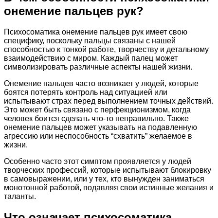
онемение пальцев рук?
Психосоматика онемение пальцев рук имеет свою
специфику, поскольку пальцы связаны с нашей
способностью к тонкой работе, творчеству и детальному
взаимодействию с миром. Каждый палец может
символизировать различные аспекты нашей жизни.
Онемение пальцев часто возникает у людей, которые
боятся потерять контроль над ситуацией или
испытывают страх перед выполнением точных действий.
Это может быть связано с перфекционизмом, когда
человек боится сделать что-то неправильно. Также
онемение пальцев может указывать на подавленную
агрессию или неспособность “схватить” желаемое в
жизни.
Особенно часто этот симптом проявляется у людей
творческих профессий, которые испытывают блокировку
в самовыражении, или у тех, кто вынужден заниматься
монотонной работой, подавляя свои истинные желания и
таланты.
Что означает психосоматика