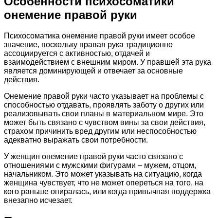
Особенности психосоматики
онемение правой руки
Психосоматика онемение правой руки имеет особое
значение, поскольку правая рука традиционно
ассоциируется с активностью, отдачей и
взаимодействием с внешним миром. У правшей эта рука
является доминирующей и отвечает за основные
действия.
Онемение правой руки часто указывает на проблемы с
способностью отдавать, проявлять заботу о других или
реализовывать свои планы в материальном мире. Это
может быть связано с чувством вины за свои действия,
страхом причинить вред другим или неспособностью
адекватно выражать свои потребности.
У женщин онемение правой руки часто связано с
отношениями с мужскими фигурами – мужем, отцом,
начальником. Это может указывать на ситуацию, когда
женщина чувствует, что не может опереться на того, на
кого раньше опиралась, или когда привычная поддержка
внезапно исчезает.