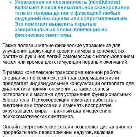
Упражнения на осознанность (mindfulness)
включают в себя внимательное сканирование
тела от головы до ног с фиксацией любых
ощущений без оценки или сопротивления им.
Это помогает выявлять скрытые
эмоциональные блоки, влияющие на
физические симптомы.
Также полезны мягкие физические упражнения для
улучшения циркуляции крови и лимфы в конечностях:
растяжки рук и ног, легкий самомассаж с использованием
масел или кремов для стимуляции нервных окончаний.
В рамках комплексной трансформационной работы
специалист по комплексной трансформации жизни
предлагает индивидуальные консультации остеопата для
диагностики причин онемения, а также сеансы
остеопатии и массажа для устранения функциональных
блоков тела. Психокоррекция помогает работать с
внутренними стрессами и изменять восприятие
окружающего мира — важный шаг к исцелению
психосоматических симптомов.
Онлайн энергетические сессии позволяют дистанционно
прорабатывать первопричины недугов, включая