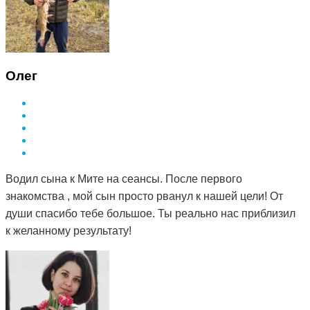
Олег
Водил сына к Мите на сеансы. После первого
знакомства , мой сын просто рванул к нашей цели! От
души спасибо тебе большое. Ты реально нас приблизил
к желанному результату!