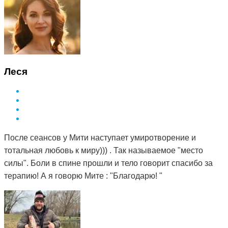
Леся
После сеансов у Мити наступает умиротворение и
тотальная любовь к миру))) . Так называемое "место
силы". Боли в спине прошли и тело говорит спасибо за
терапию! А я говорю Мите : "Благодарю! "