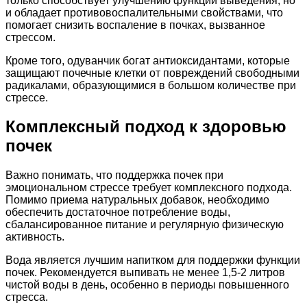
только способствует улучшению функции выведения, но
и обладает противовоспалительными свойствами, что
помогает снизить воспаление в почках, вызванное
стрессом.
Кроме того, одуванчик богат антиоксидантами, которые
защищают почечные клетки от повреждений свободными
радикалами, образующимися в большом количестве при
стрессе.
Комплексный подход к здоровью
почек
Важно понимать, что поддержка почек при
эмоциональном стрессе требует комплексного подхода.
Помимо приема натуральных добавок, необходимо
обеспечить достаточное потребление воды,
сбалансированное питание и регулярную физическую
активность.
Вода является лучшим напитком для поддержки функции
почек. Рекомендуется выпивать не менее 1,5-2 литров
чистой воды в день, особенно в периоды повышенного
стресса.