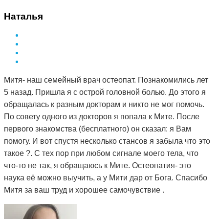
Наталья
Митя- наш семейный врач остеопат. Познакомились лет
5 назад. Пришла я с острой головной болью. До этого я
обращалась к разным докторам и никто не мог помочь.
По совету одного из докторов я попала к Мите. После
первого знакомства (бесплатного) он сказал: я Вам
помогу. И вот спустя несколько стансов я забыла что это
такое ?. С тех пор при любом сигнале моего тела, что
что-то не так, я обращаюсь к Мите. Остеопатия- это
наука её можно выучить, а у Мити дар от Бога. Спасибо
Митя за ваш труд и хорошее самочувствие .