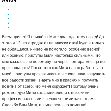
Антон
за это вам Дмитрий.
Всем привет! Я пришёл к Мите два года тому назад! До
этого я 12 лет страдал от панически атак! Куда я только
не обращался, ничего не помогало, особенно весной
или осенью, приступы были настолько сильными, что
мне казалось не переживу, но через полтора месяца все
прекращалось! После того как Митя начал работать со
мной, приступы прекратились и я снова начал ощущать
все радости жизни, видеть мир в красках и получать
позитив от всего, что меня окружает! Поэтому очень
рекомендую Митю как специалиста с высокими
профессиональными и человеческими качествами!
Спасибо Вам Митя, вы мне реально помогли!