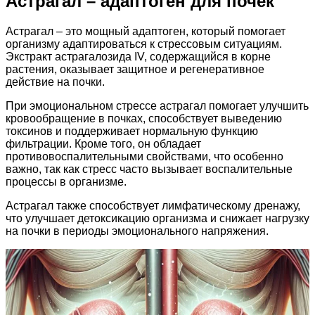
Астрагал – адаптоген для почек
Астрагал – это мощный адаптоген, который помогает
организму адаптироваться к стрессовым ситуациям.
Экстракт астрагалозида IV, содержащийся в корне
растения, оказывает защитное и регенеративное
действие на почки.
При эмоциональном стрессе астрагал помогает улучшить
кровообращение в почках, способствует выведению
токсинов и поддерживает нормальную функцию
фильтрации. Кроме того, он обладает
противовоспалительными свойствами, что особенно
важно, так как стресс часто вызывает воспалительные
процессы в организме.
Астрагал также способствует лимфатическому дренажу,
что улучшает детоксикацию организма и снижает нагрузку
на почки в периоды эмоционального напряжения.