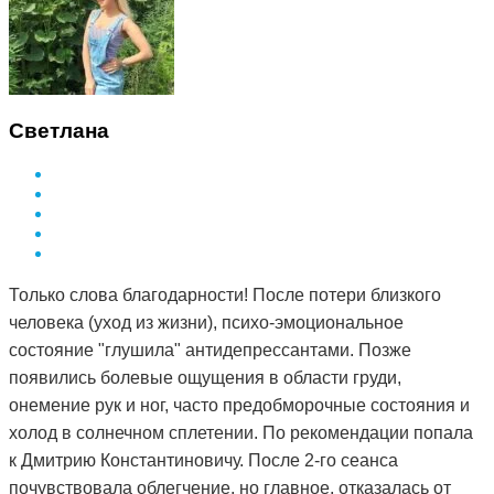
Светлана
Только слова благодарности! После потери близкого
человека (уход из жизни), психо-эмоциональное
состояние "глушила" антидепрессантами. Позже
появились болевые ощущения в области груди,
онемение рук и ног, часто предобморочные состояния и
холод в солнечном сплетении. По рекомендации попала
к Дмитрию Константиновичу. После 2-го сеанса
почувствовала облегчение, но главное, отказалась от