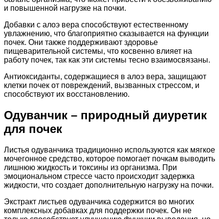
и повышенной нагрузке на почки.
Добавки с алоэ вера способствуют естественному
увлажнению, что благоприятно сказывается на функции
почек. Они также поддерживают здоровье
пищеварительной системы, что косвенно влияет на
работу почек, так как эти системы тесно взаимосвязаны.
Антиоксиданты, содержащиеся в алоэ вера, защищают
клетки почек от повреждений, вызванных стрессом, и
способствуют их восстановлению.
Одуванчик – природный диуретик
для почек
Листья одуванчика традиционно используются как мягкое
мочегонное средство, которое помогает почкам выводить
лишнюю жидкость и токсины из организма. При
эмоциональном стрессе часто происходит задержка
жидкости, что создает дополнительную нагрузку на почки.
Экстракт листьев одуванчика содержится во многих
комплексных добавках для поддержки почек. Он не