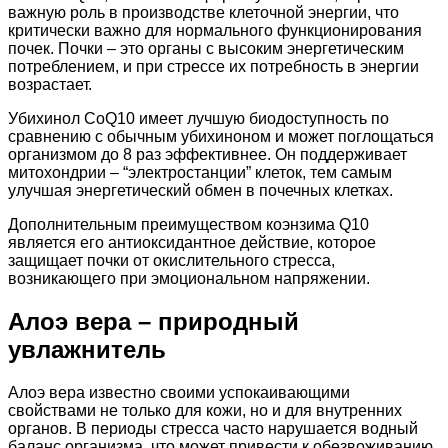
важную роль в производстве клеточной энергии, что
критически важно для нормального функционирования
почек. Почки – это органы с высоким энергетическим
потреблением, и при стрессе их потребность в энергии
возрастает.
Убихинол CoQ10 имеет лучшую биодоступность по
сравнению с обычным убихиноном и может поглощаться
организмом до 8 раз эффективнее. Он поддерживает
митохондрии – “электростанции” клеток, тем самым
улучшая энергетический обмен в почечных клетках.
Дополнительным преимуществом коэнзима Q10
является его антиоксидантное действие, которое
защищает почки от окислительного стресса,
возникающего при эмоциональном напряжении.
Алоэ вера – природный
увлажнитель
Алоэ вера известно своими успокаивающими
свойствами не только для кожи, но и для внутренних
органов. В периоды стресса часто нарушается водный
баланс организма, что может привести к обезвоживанию