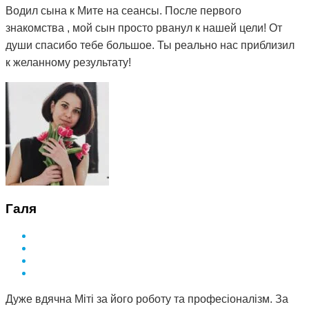
Водил сына к Мите на сеансы. После первого
знакомства , мой сын просто рванул к нашей цели! От
души спасибо тебе большое. Ты реально нас приблизил
к желанному результату!
Галя
Дуже вдячна Міті за його роботу та професіоналізм. За