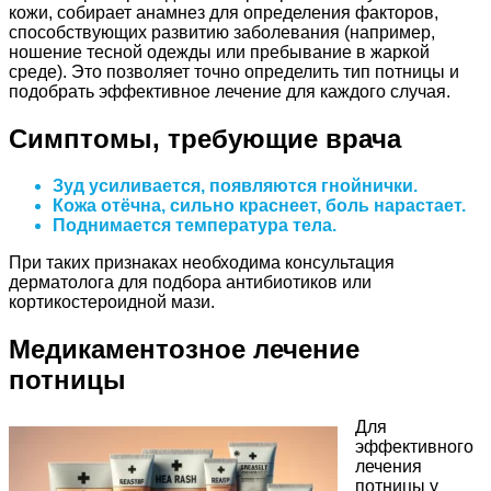
кожи, собирает анамнез для определения факторов,
способствующих развитию заболевания (например,
ношение тесной одежды или пребывание в жаркой
среде). Это позволяет точно определить тип потницы и
подобрать эффективное лечение для каждого случая.
Симптомы, требующие врача
Зуд усиливается, появляются гнойнички.
Кожа отёчна, сильно краснеет, боль нарастает.
Поднимается температура тела.
При таких признаках необходима консультация
дерматолога для подбора антибиотиков или
кортикостероидной мази.
Медикаментозное лечение
потницы
Для
эффективного
лечения
потницы у