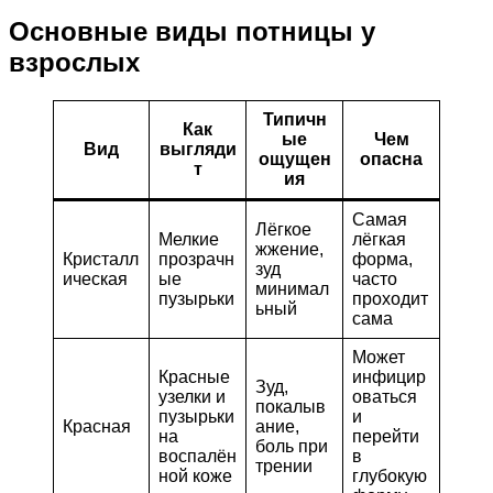
Основные виды потницы у
взрослых
Типичн
Как
ые
Чем
Вид
выгляди
ощущен
опасна
т
ия
Самая
Лёгкое
Мелкие
лёгкая
жжение,
Кристалл
прозрачн
форма,
зуд
ическая
ые
часто
минимал
пузырьки
проходит
ьный
сама
Может
Красные
инфицир
Зуд,
узелки и
оваться
покалыв
пузырьки
и
Красная
ание,
на
перейти
боль при
воспалён
в
трении
ной коже
глубокую