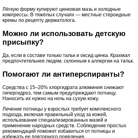
Лёгкую форму купируют цинковая мазь и холодные
компрессы. В тяжёлых случаях — местные стероидные
кремы по рецепту дерматолога.
Можно ли использовать детскую
присыпку?
Да, если в составе только тальк и оксид цинка. Крахмал
предпочтительнее людям, склонным к аллергии на тальк.
Помогают ли антиперспиранты?
Средства с 15–20% хлоргидрата алюминия снижают
гипергидроз, тем самым предупреждают потницу.
Наносить их нужно на ночь на сухую кожу.
Лечение потницы у взрослых требует комплексного
подхода, включая правильный уход за кожей,
использование специализированных мазей и
применение народных средств. Соблюдение простых
рекомендаций поможет избавиться от потницы и
избежать ее повторного появления.