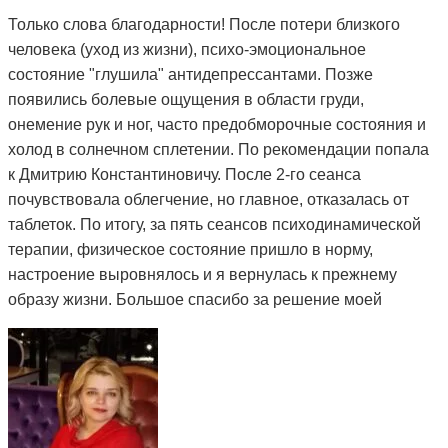
Только слова благодарности! После потери близкого
человека (уход из жизни), психо-эмоциональное
состояние "глушила" антидепрессантами. Позже
появились болевые ощущения в области груди,
онемение рук и ног, часто предобморочные состояния и
холод в солнечном сплетении. По рекомендации попала
к Дмитрию Константиновичу. После 2-го сеанса
почувствовала облегчение, но главное, отказалась от
таблеток. По итогу, за пять сеансов психодинамической
терапии, физическое состояние пришло в норму,
настроение выровнялось и я вернулась к прежнему
образу жизни. Большое спасибо за решение моей
проблемы и деликатный подход.