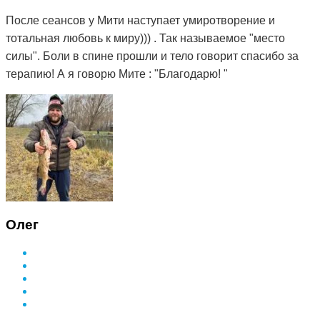
После сеансов у Мити наступает умиротворение и
тотальная любовь к миру))) . Так называемое "место
силы". Боли в спине прошли и тело говорит спасибо за
терапию! А я говорю Мите : "Благодарю! "
Олег