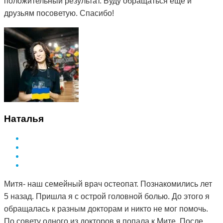
положительный результат. Буду обращаться ещё и
друзьям посоветую. Спасибо!
Наталья
Митя- наш семейный врач остеопат. Познакомились лет
5 назад. Пришла я с острой головной болью. До этого я
обращалась к разным докторам и никто не мог помочь.
По совету одного из докторов я попала к Мите. После