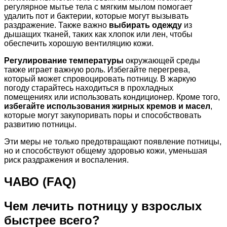
регулярное мытье тела с мягким мылом помогает
удалить пот и бактерии, которые могут вызывать
раздражение. Также важно
выбирать одежду
из
дышащих тканей, таких как хлопок или лен, чтобы
обеспечить хорошую вентиляцию кожи.
Регулирование температуры
окружающей среды
также играет важную роль. Избегайте перегрева,
который может спровоцировать потницу. В жаркую
погоду старайтесь находиться в прохладных
помещениях или использовать кондиционер. Кроме того,
избегайте использования жирных кремов и масел
,
которые могут закупоривать поры и способствовать
развитию потницы.
Эти меры не только предотвращают появление потницы,
но и способствуют общему здоровью кожи, уменьшая
риск раздражения и воспаления.
ЧАВО (FAQ)
Чем лечить потницу у взрослых
быстрее всего?