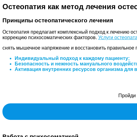
Остеопатия как метод лечения ост
Принципы остеопатического лечения
Остеопатия предлагает комплексный подход к лечению ос
коррекцию психосоматических факторов.
Услуги остеопат
снять мышечное напряжение и восстановить правильное 
Индивидуальный подход к каждому пациенту;
Безопасность и нежность мануального воздейст
Активация внутренних ресурсов организма для 
Пройди 
Работа с психосоматикой