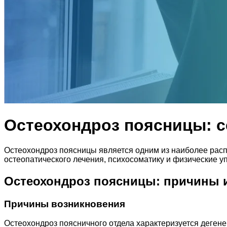
Остеохондроз поясницы: с
Остеохондроз поясницы является одним из наиболее рас
остеопатического лечения, психосоматику и физические у
Остеохондроз поясницы: причины 
Причины возникновения
Остеохондроз поясничного отдела характеризуется деген