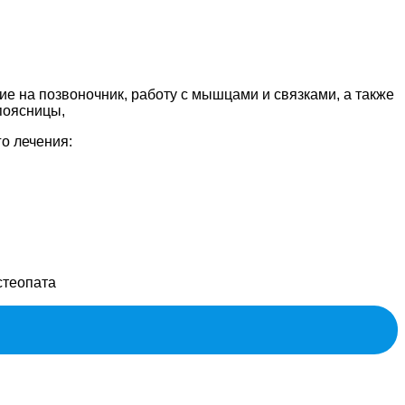
е на позвоночник, работу с мышцами и связками, а также
поясницы,
о лечения:
стеопата