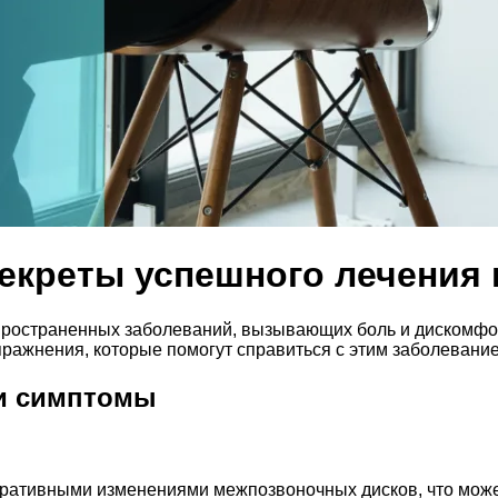
екреты успешного лечения 
пространенных заболеваний, вызывающих боль и дискомфор
пражнения, которые помогут справиться с этим заболевание
и симптомы
еративными изменениями межпозвоночных дисков, что може