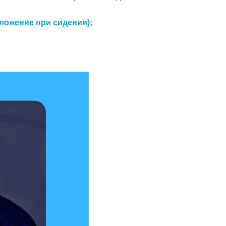
ложение при сидении);