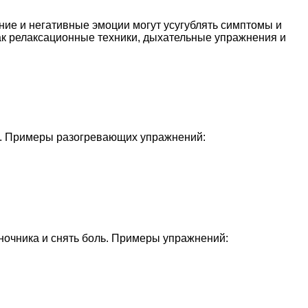
ие и негативные эмоции могут усугублять симптомы и
как релаксационные техники, дыхательные упражнения и
ке. Примеры разогревающих упражнений:
очника и снять боль. Примеры упражнений: