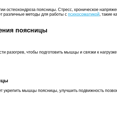
ии остеохондроза поясницы. Стресс, хроническое напряжен
ют различные методы для работы с
психосоматикой
, такие 
ления поясницы
ти разогрев, чтобы подготовить мышцы и связки к нагруз
ицы
 укрепить мышцы поясницы, улучшить подвижность позвон