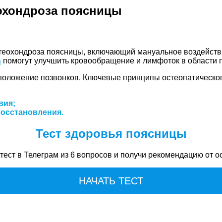
еохондроза поясницы
теохондроза поясницы, включающий мануальное воздействи
а
помогут улучшить кровообращение и лимфоток в области 
положение позвонков. Ключевые принципы остеопатическог
вия;
восстановления.
Тест здоровья поясницы
тест в Телеграм из 6 вопросов и получи рекомендацию от о
НАЧАТЬ ТЕСТ