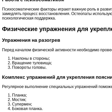
Психосоматические факторы играют важную роль в развит
замедлять процесс восстановления. Остеопаты использу
психологическая поддержка.
Физические упражнения для укреп
Упражнения на разогрев
Перед началом физической активности необходимо провес
Наклоны в стороны;
Вращение туловища;
Повороты головы.
Комплекс упражнений для укрепления поясн
Регулярное выполнение специальных упражнений поможет
Планка;
Мостик;
Супермен;
Боковая планка.