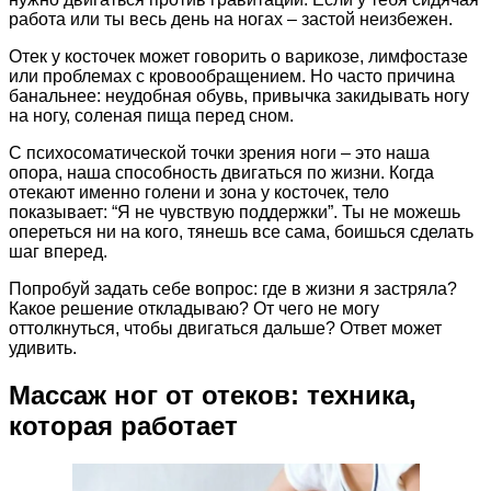
работа или ты весь день на ногах – застой неизбежен.
Отек у косточек может говорить о варикозе, лимфостазе
или проблемах с кровообращением. Но часто причина
банальнее: неудобная обувь, привычка закидывать ногу
на ногу, соленая пища перед сном.
С психосоматической точки зрения ноги – это наша
опора, наша способность двигаться по жизни. Когда
отекают именно голени и зона у косточек, тело
показывает: “Я не чувствую поддержки”. Ты не можешь
опереться ни на кого, тянешь все сама, боишься сделать
шаг вперед.
Попробуй задать себе вопрос: где в жизни я застряла?
Какое решение откладываю? От чего не могу
оттолкнуться, чтобы двигаться дальше? Ответ может
удивить.
Массаж ног от отеков: техника,
которая работает