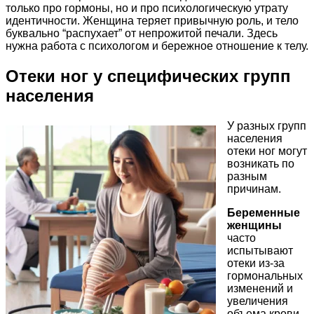
только про гормоны, но и про психологическую утрату
идентичности. Женщина теряет привычную роль, и тело
буквально “распухает” от непрожитой печали. Здесь
нужна работа с психологом и бережное отношение к телу.
Отеки ног у специфических групп
населения
У разных групп
населения
отеки ног могут
возникать по
разным
причинам.
Беременные
женщины
часто
испытывают
отеки из-за
гормональных
изменений и
увеличения
объема крови.