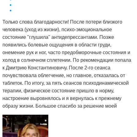
Только слова благодарности! После потери близкого
человека (уход из жизни), психо-эмоциональное
состояние "глушила" антидепрессантами. Позже
появились болевые ощущения в области груди,
онемение рук и ног, часто предобморочные состояния и
холод в солнечном сплетении. По рекомендации попала
к Дмитрию Константиновичу. После 2-го сеанса
почувствовала облегчение, но главное, отказалась от
таблеток. По итогу, за пять сеансов психодинамической
терапии, физическое состояние пришло в норму,
настроение выровнялось и я вернулась к прежнему
образу жизни. Большое спасибо за решение моей
проблемы и деликатный подход.