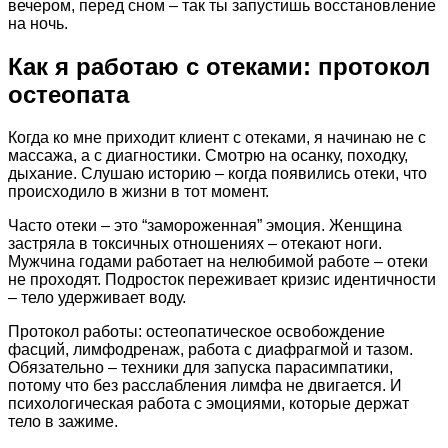
вечером, перед сном – так ты запустишь восстановление
на ночь.
Как я работаю с отеками: протокол
остеопата
Когда ко мне приходит клиент с отеками, я начинаю не с
массажа, а с диагностики. Смотрю на осанку, походку,
дыхание. Слушаю историю – когда появились отеки, что
происходило в жизни в тот момент.
Часто отеки – это “замороженная” эмоция. Женщина
застряла в токсичных отношениях – отекают ноги.
Мужчина годами работает на нелюбимой работе – отеки
не проходят. Подросток переживает кризис идентичности
– тело удерживает воду.
Протокол работы: остеопатическое освобождение
фасций, лимфодренаж, работа с диафрагмой и тазом.
Обязательно – техники для запуска парасимпатики,
потому что без расслабления лимфа не двигается. И
психологическая работа с эмоциями, которые держат
тело в зажиме.