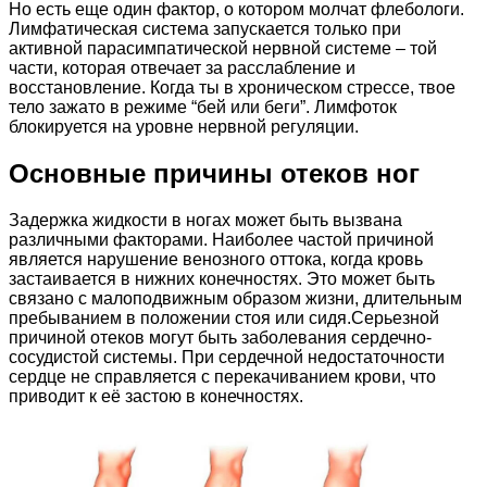
Но есть еще один фактор, о котором молчат флебологи.
Лимфатическая система запускается только при
активной парасимпатической нервной системе – той
части, которая отвечает за расслабление и
восстановление. Когда ты в хроническом стрессе, твое
тело зажато в режиме “бей или беги”. Лимфоток
блокируется на уровне нервной регуляции.
Основные причины отеков ног
Задержка жидкости в ногах может быть вызвана
различными факторами. Наиболее частой причиной
является нарушение венозного оттока, когда кровь
застаивается в нижних конечностях. Это может быть
связано с малоподвижным образом жизни, длительным
пребыванием в положении стоя или сидя.Серьезной
причиной отеков могут быть заболевания сердечно-
сосудистой системы. При сердечной недостаточности
сердце не справляется с перекачиванием крови, что
приводит к её застою в конечностях.