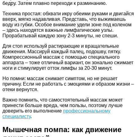
бедру. Затем плавно переходи к разминанию.
Техника простая: обхвати икру обеими руками и двигайся
вверх, мягко надавливая. Представь, что выжимаешь
воду из губки. Особое внимание удели зоне под коленом
– здесь находятся важные лимфатические узлы.
Прорабатывай каждую зону 2-3 минуты, не спеши.
Для стоп используй растирающие и вращательные
движения. Массируй каждый палец, подошву, пятку.
Компрессионный массаж с помощью специального
аппарата – тоже отличный вариант, он зонально сжимает
ноги и стимулирует отток лимфы за 20-30 минут.
Но помни: массаж снимает симптом, но не решает
причину. Если не работать с эмоциями и образом жизни –
отеки вернутся.
​Важно помнить, что самостоятельный массаж может
принести больше вреда, чем пользы, поэтому лучше
доверить его выполнение
профессиональному
специалисту
.
Мышечная помпа: как движение