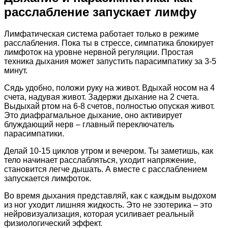
расслабление запускает лимфу
Лимфатическая система работает только в режиме
расслабления. Пока ты в стрессе, симпатика блокирует
лимфоток на уровне нервной регуляции. Простая
техника дыхания может запустить парасимпатику за 3-5
минут.
Сядь удобно, положи руку на живот. Вдыхай носом на 4
счета, надувая живот. Задержи дыхание на 2 счета.
Выдыхай ртом на 6-8 счетов, полностью опуская живот.
Это диафрагмальное дыхание, оно активирует
блуждающий нерв – главный переключатель
парасимпатики.
Делай 10-15 циклов утром и вечером. Ты заметишь, как
тело начинает расслабляться, уходит напряжение,
становится легче дышать. А вместе с расслаблением
запускается лимфоток.
Во время дыхания представляй, как с каждым выдохом
из ног уходит лишняя жидкость. Это не эзотерика – это
нейровизуализация, которая усиливает реальный
физиологический эффект.