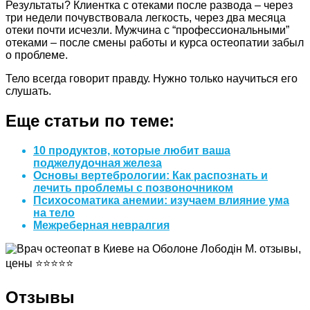
Результаты? Клиентка с отеками после развода – через
три недели почувствовала легкость, через два месяца
отеки почти исчезли. Мужчина с “профессиональными”
отеками – после смены работы и курса остеопатии забыл
о проблеме.
Тело всегда говорит правду. Нужно только научиться его
слушать.
Еще статьи по теме:
10 продуктов, которые любит ваша
поджелудочная железа
Основы вертебрологии: Как распознать и
лечить проблемы с позвоночником
Психосоматика анемии: изучаем влияние ума
на тело
Межреберная невралгия
Отзывы