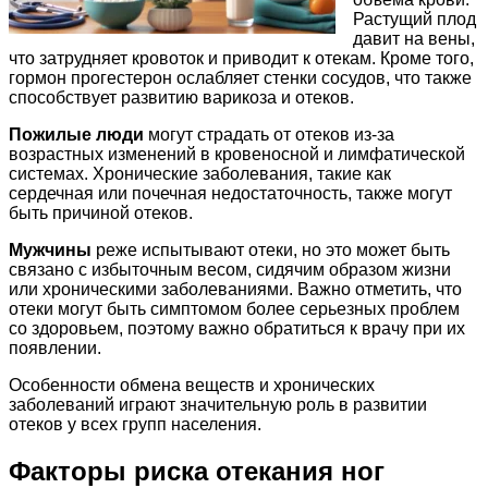
Растущий плод
давит на вены,
что затрудняет кровоток и приводит к отекам. Кроме того,
гормон прогестерон ослабляет стенки сосудов, что также
способствует развитию варикоза и отеков.
Пожилые люди
могут страдать от отеков из-за
возрастных изменений в кровеносной и лимфатической
системах. Хронические заболевания, такие как
сердечная или почечная недостаточность, также могут
быть причиной отеков.
Мужчины
реже испытывают отеки, но это может быть
связано с избыточным весом, сидячим образом жизни
или хроническими заболеваниями. Важно отметить, что
отеки могут быть симптомом более серьезных проблем
со здоровьем, поэтому важно обратиться к врачу при их
появлении.
Особенности обмена веществ и хронических
заболеваний играют значительную роль в развитии
отеков у всех групп населения.
Факторы риска отекания ног