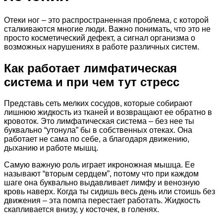
Отеки ног – это распространенная проблема, с которой
сталкиваются многие люди. Важно понимать, что это не
просто косметический дефект, а сигнал организма о
возможных нарушениях в работе различных систем.
Как работает лимфатическая
система и при чем тут стресс
Представь сеть мелких сосудов, которые собирают
лишнюю жидкость из тканей и возвращают ее обратно в
кровоток. Это лимфатическая система – без нее ты
буквально “утонула” бы в собственных отеках. Она
работает не сама по себе, а благодаря движению,
дыханию и работе мышц.
Самую важную роль играет икроножная мышца. Ее
называют “вторым сердцем”, потому что при каждом
шаге она буквально выдавливает лимфу и венозную
кровь наверх. Когда ты сидишь весь день или стоишь без
движения – эта помпа перестает работать. Жидкость
скапливается внизу, у косточек, в голенях.