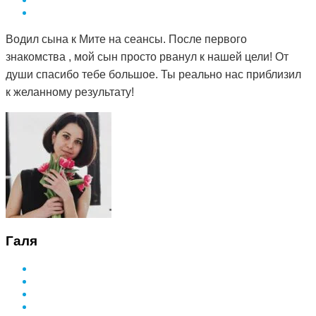
Водил сына к Мите на сеансы. После первого
знакомства , мой сын просто рванул к нашей цели! От
души спасибо тебе большое. Ты реально нас приблизил
к желанному результату!
Галя