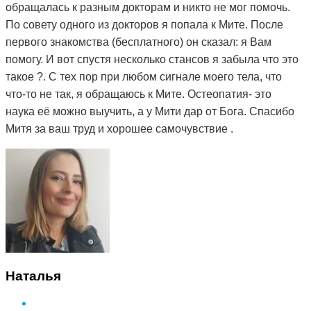
обращалась к разным докторам и никто не мог помочь.
По совету одного из докторов я попала к Мите. После
первого знакомства (бесплатного) он сказал: я Вам
помогу. И вот спустя несколько стансов я забыла что это
такое ?. С тех пор при любом сигнале моего тела, что
что-то не так, я обращаюсь к Мите. Остеопатия- это
наука её можно выучить, а у Мити дар от Бога. Спасибо
Митя за ваш труд и хорошее самочувствие .
Наталья