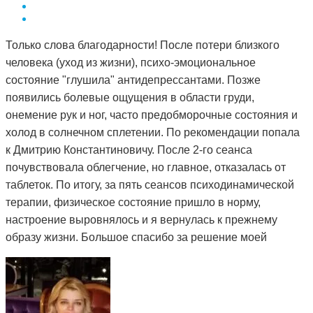
Только слова благодарности! После потери близкого
человека (уход из жизни), психо-эмоциональное
состояние "глушила" антидепрессантами. Позже
появились болевые ощущения в области груди,
онемение рук и ног, часто предобморочные состояния и
холод в солнечном сплетении. По рекомендации попала
к Дмитрию Константиновичу. После 2-го сеанса
почувствовала облегчение, но главное, отказалась от
таблеток. По итогу, за пять сеансов психодинамической
терапии, физическое состояние пришло в норму,
настроение выровнялось и я вернулась к прежнему
образу жизни. Большое спасибо за решение моей
проблемы и деликатный подход.