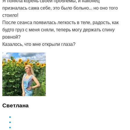
Я поняла корень своей проблемы, и наконец
призналась сама себе, это было больно... но оно того
стоило!
После сеанса появилась легкость в теле, радость, как
будто груз с меня сняли, теперь могу держать спину
ровной?
Казалось, что мне открыли глаза?
Светлана