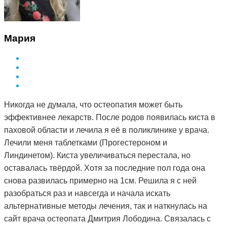
Мария
Никогда не думала, что остеопатия может быть
эффективнее лекарств. После родов появилась киста в
паховой области и лечила я её в поликлинике у врача.
Лечили меня таблетками (Прогестероном и
Линдинетом). Киста увеличиваться перестала, но
оставалась твёрдой. Хотя за последние пол года она
снова развилась примерно на 1см. Решила я с ней
разобраться раз и навсегда и начала искать
альтернативные методы лечения, так и наткнулась на
сайт врача остеопата Дмитрия Лободина. Связалась с