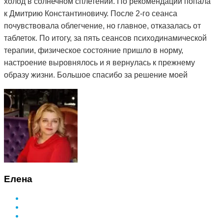
холод в солнечном сплетении. По рекомендации попала
к Дмитрию Константиновичу. После 2-го сеанса
почувствовала облегчение, но главное, отказалась от
таблеток. По итогу, за пять сеансов психодинамической
терапии, физическое состояние пришло в норму,
настроение выровнялось и я вернулась к прежнему
образу жизни. Большое спасибо за решение моей
проблемы и деликатный подход.
Елена