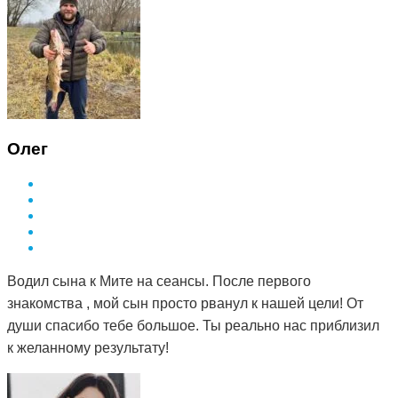
Олег
Водил сына к Мите на сеансы. После первого
знакомства , мой сын просто рванул к нашей цели! От
души спасибо тебе большое. Ты реально нас приблизил
к желанному результату!