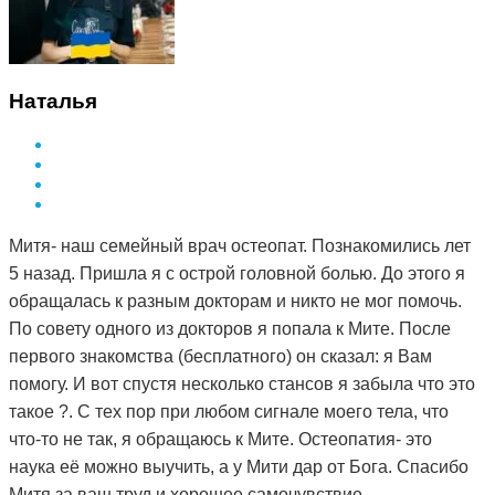
Наталья
Митя- наш семейный врач остеопат. Познакомились лет
5 назад. Пришла я с острой головной болью. До этого я
обращалась к разным докторам и никто не мог помочь.
По совету одного из докторов я попала к Мите. После
первого знакомства (бесплатного) он сказал: я Вам
помогу. И вот спустя несколько стансов я забыла что это
такое ?. С тех пор при любом сигнале моего тела, что
что-то не так, я обращаюсь к Мите. Остеопатия- это
наука её можно выучить, а у Мити дар от Бога. Спасибо
Митя за ваш труд и хорошее самочувствие .