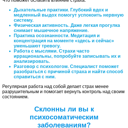
Что поможет ослабить влияние страха:
Дыхательные практики. Глубокий вдох и
медленный выдох помогут успокоить нервную
систему.
Физическая активность. Даже легкая прогулка
снимает мышечное напряжение.
Практика осознанности. Медитация и
концентрация на моменте «здесь и сейчас»
уменьшают тревогу.
Работа с мыслями. Страхи часто
иррациональны, попробуйте записывать их и
анализировать.
Разговор с психологом. Специалист поможет
разобраться с причиной страха и найти способ
справиться с ним.
Регулярная работа над собой делает страх менее
разрушительным и помогает вернуть контроль над своим
состоянием.
Склонны ли вы к
психосоматическим
заболеваниям?