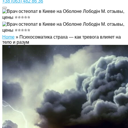
+38 (063) 482 86 36
Home
»
Психосоматика страха — как тревога влияет на
тело и разум