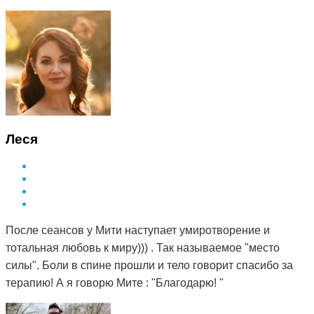
Леся
После сеансов у Мити наступает умиротворение и
тотальная любовь к миру))) . Так называемое "место
силы". Боли в спине прошли и тело говорит спасибо за
терапию! А я говорю Мите : "Благодарю! "