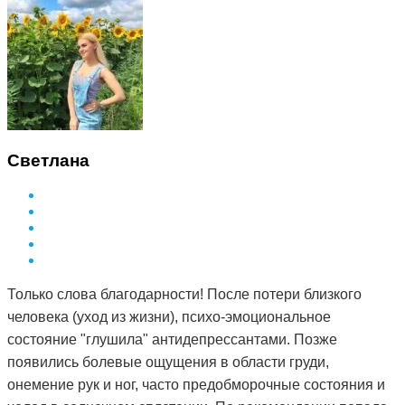
Светлана
Только слова благодарности! После потери близкого
человека (уход из жизни), психо-эмоциональное
состояние "глушила" антидепрессантами. Позже
появились болевые ощущения в области груди,
онемение рук и ног, часто предобморочные состояния и