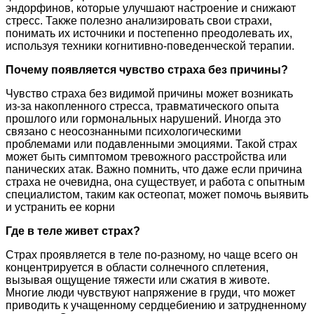
эндорфинов, которые улучшают настроение и снижают
стресс. Также полезно анализировать свои страхи,
понимать их источники и постепенно преодолевать их,
используя техники когнитивно-поведенческой терапии.
Почему появляется чувство страха без причины?
Чувство страха без видимой причины может возникать
из-за накопленного стресса, травматического опыта
прошлого или гормональных нарушений. Иногда это
связано с неосознанными психологическими
проблемами или подавленными эмоциями. Такой страх
может быть симптомом тревожного расстройства или
панических атак. Важно помнить, что даже если причина
страха не очевидна, она существует, и работа с опытным
специалистом, таким как остеопат, может помочь выявить
и устранить ее корни
Где в теле живет страх?
Страх проявляется в теле по-разному, но чаще всего он
концентрируется в области солнечного сплетения,
вызывая ощущение тяжести или сжатия в животе.
Многие люди чувствуют напряжение в груди, что может
приводить к учащенному сердцебиению и затрудненному