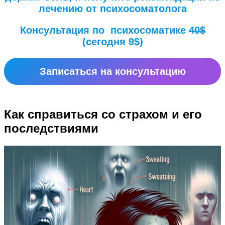
лечению от психосоматолога
Консультация по психосоматике
40$
(сегодня 9$)
Записаться на консультацию
Как справиться со страхом и его
последствиями