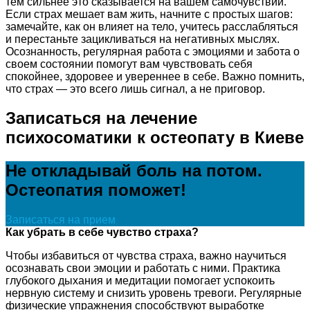
тем сильнее это сказывается на вашем самочувствии.
Если страх мешает вам жить, начните с простых шагов:
замечайте, как он влияет на тело, учитесь расслабляться
и перестаньте зацикливаться на негативных мыслях.
Осознанность, регулярная работа с эмоциями и забота о
своем состоянии помогут вам чувствовать себя
спокойнее, здоровее и увереннее в себе. Важно помнить,
что страх — это всего лишь сигнал, а не приговор.
Записаться на лечение
психосоматики к остеопату в Киеве
Не откладывай боль на потом.
Остеопатия поможет!
Записаться на прием
Как убрать в себе чувство страха?
Чтобы избавиться от чувства страха, важно научиться
осознавать свои эмоции и работать с ними. Практика
глубокого дыхания и медитации помогает успокоить
нервную систему и снизить уровень тревоги. Регулярные
физические упражнения способствуют выработке