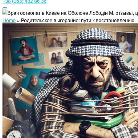
+38 (063) 482 86 36
Home
»
Родительское выгорание: пути к восстановлению