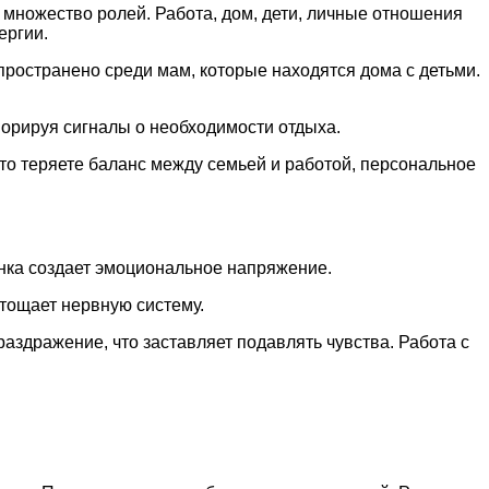
ножество ролей. Работа, дом, дети, личные отношения
ергии.
ространено среди мам, которые находятся дома с детьми.
норируя сигналы о необходимости отдыха.
то теряете баланс между семьей и работой, персональное
енка создает эмоциональное напряжение.
стощает нервную систему.
аздражение, что заставляет подавлять чувства. Работа с