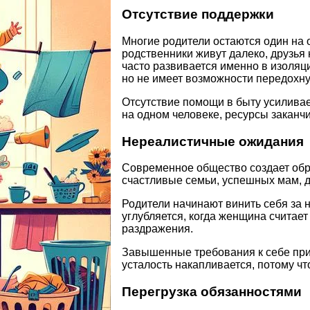
Отсутствие поддержки
Многие родители остаются один на 
родственники живут далеко, друзь
часто развивается именно в изоляц
но не имеет возможности передохну
Отсутствие помощи в быту усиливает
на одном человеке, ресурсы заканч
Нереалистичные ожидания
Современное общество создает обр
счастливые семьи, успешных мам, д
Родители начинают винить себя за 
углубляется, когда женщина считает
раздражения.
Завышенные требования к себе при
усталость накапливается, потому ч
Перегрузка обязанностями