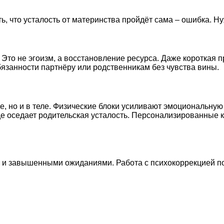
ь, что усталость от материнства пройдёт сама – ошибка. Н
Это не эгоизм, а восстановление ресурса. Даже короткая п
бязанности партнёру или родственникам без чувства вины.
е, но и в теле. Физические блоки усиливают эмоциональну
где оседает родительская усталость. Персонализированные
 и завышенными ожиданиями. Работа с психокоррекцией по