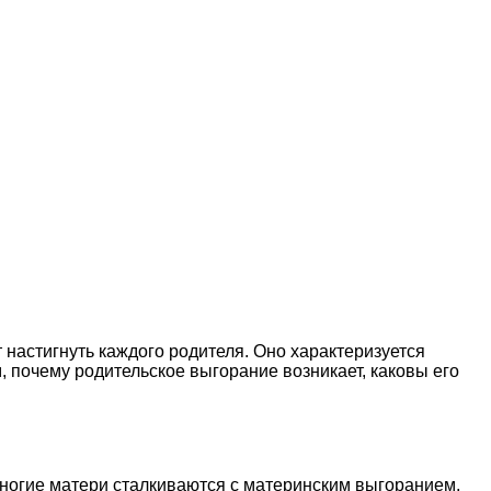
 настигнуть каждого родителя. Оно характеризуется
, почему родительское выгорание возникает, каковы его
Многие матери сталкиваются с материнским выгоранием,