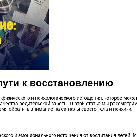
пути к восстановлению
 физического и психологического истощения, которое может
ачества родительской заботы. В этой статье мы рассмотрим
емя обратить внимание на сигналы своего тела и психики.
еского и эмоционального истощения от воспитания детей. 