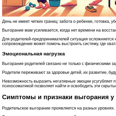
День не имеет четких границ: забота о ребенке, готовка, у
Выгорание мам усиливается, когда нет времени на восста
Для родителей-предпринимателей ситуация осложняется н
сопровождение может помочь выстроить систему, где хват
Эмоциональная нагрузка
Выгорание родителей связано не только с физическими з
Родители переживают за здоровье детей, их развитие, бу
Невозможность выразить негативные эмоции усугубляет пр
психосоматикой позволяет найти и освободить эти скрыт
Симптомы и признаки выгорания у
Родительское выгорание проявляется на разных уровнях.