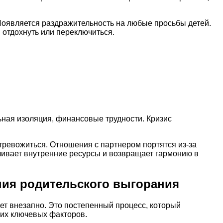
 Появляется раздражительность на любые просьбы детей.
 отдохнуть или переключиться.
льная изоляция, финансовые трудности. Кризис
тревожиться. Отношения с партнером портятся из-за
вливает внутренние ресурсы и возвращает гармонию в
ия родительского выгорания
ет внезапно. Это постепенный процесс, который
ких ключевых факторов.