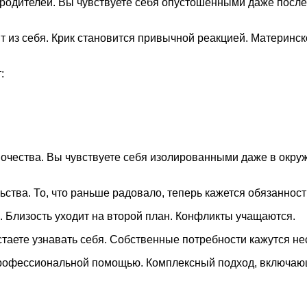
одителей. Вы чувствуете себя опустошенными даже после 
 из себя. Крик становится привычной реакцией. Материнск
:
чества. Вы чувствуете себя изолированными даже в окруже
ства. То, что раньше радовало, теперь кажется обязанност
. Близость уходит на второй план. Конфликты учащаются.
таете узнавать себя. Собственные потребности кажутся н
профессиональной помощью. Комплексный подход, включающ