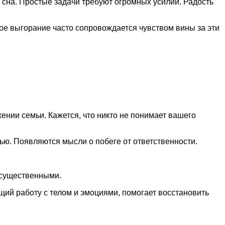
сна. Простые задачи требуют огромных усилий. Радость
ое выгорание часто сопровождается чувством вины за эти
нии семьи. Кажется, что никто не понимает вашего
ью. Появляются мысли о побеге от ответственности.
есущественными.
ий работу с телом и эмоциями, помогает восстановить