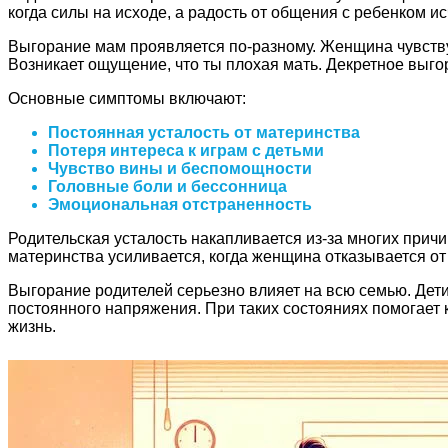
когда силы на исходе, а радость от общения с ребенком ис
Выгорание мам проявляется по-разному. Женщина чувству
Возникает ощущение, что ты плохая мать. Декретное выго
Основные симптомы включают:
Постоянная усталость от материнства
Потеря интереса к играм с детьми
Чувство вины и беспомощности
Головные боли и бессонница
Эмоциональная отстраненность
Родительская усталость накапливается из-за многих причи
материнства усиливается, когда женщина отказывается от
Выгорание родителей серьезно влияет на всю семью. Дет
постоянного напряжения. При таких состояниях помогает 
жизнь.