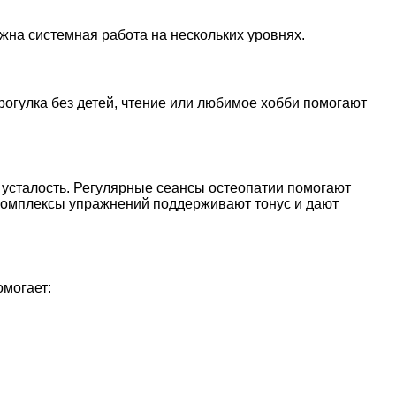
ужна системная работа на нескольких уровнях.
рогулка без детей, чтение или любимое хобби помогают
ю усталость. Регулярные сеансы остеопатии помогают
 комплексы упражнений поддерживают тонус и дают
могает: