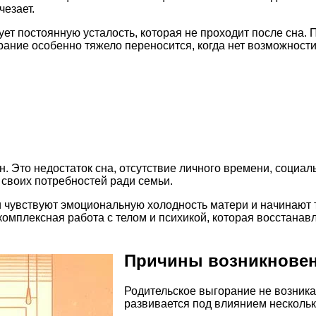
чезает.
ет постоянную усталость, которая не проходит после сна.
рание особенно тяжело переносится, когда нет возможности
н. Это недостаток сна, отсутствие личного времени, социа
 своих потребностей ради семьи.
и чувствуют эмоциональную холодность матери и начинают 
комплексная работа с телом и психикой, которая восстана
Причины возникновен
Родительское выгорание не возника
развивается под влиянием несколь