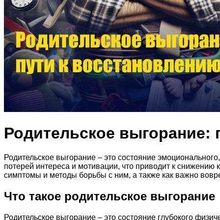
Родительское выгорание: 
Родительское выгорание – это состояние эмоционального,
потерей интереса и мотивации, что приводит к снижению к
симптомы и методы борьбы с ним, а также как важно вовр
Что такое родительское выгорание
Родительское выгорание – это состояние глубокого физич