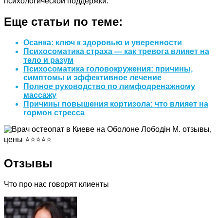
психологической поддержки.
Еще статьи по теме:
Осанка: ключ к здоровью и уверенности
Психосоматика страха — как тревога влияет на
тело и разум
Психосоматика головокружения: причины,
симптомы и эффективное лечение
Полное руководство по лимфодренажному
массажу
Причины повышения кортизола: что влияет на
гормон стресса
Отзывы
Что про нас говорят клиенты