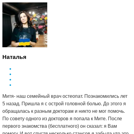
Наталья
Митя- наш семейный врач остеопат. Познакомились лет
5 назад. Пришла я с острой головной болью. До этого я
обращалась к разным докторам и никто не мог помочь.
По совету одного из докторов я попала к Мите. После
первого знакомства (бесплатного) он сказал: я Вам
помогу. И вот спустя несколько стансов я забыла что это