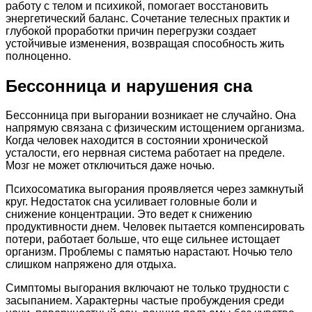
работу с телом и психикой, помогает восстановить
энергетический баланс. Сочетание телесных практик и
глубокой проработки причин перегрузки создает
устойчивые изменения, возвращая способность жить
полноценно.
Бессонница и нарушения сна
Бессонница при выгорании возникает не случайно. Она
напрямую связана с физическим истощением организма.
Когда человек находится в состоянии хронической
усталости, его нервная система работает на пределе.
Мозг не может отключиться даже ночью.
Психосоматика выгорания проявляется через замкнутый
круг. Недостаток сна усиливает головные боли и
снижение концентрации. Это ведет к снижению
продуктивности днем. Человек пытается компенсировать
потери, работает больше, что еще сильнее истощает
организм. Проблемы с памятью нарастают. Ночью тело
слишком напряжено для отдыха.
Симптомы выгорания включают не только трудности с
засыпанием. Характерны частые пробуждения среди