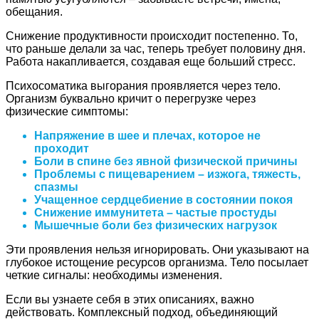
обещания.
Снижение продуктивности происходит постепенно. То,
что раньше делали за час, теперь требует половину дня.
Работа накапливается, создавая еще больший стресс.
Психосоматика выгорания проявляется через тело.
Организм буквально кричит о перегрузке через
физические симптомы:
Напряжение в шее и плечах, которое не
проходит
Боли в спине без явной физической причины
Проблемы с пищеварением – изжога, тяжесть,
спазмы
Учащенное сердцебиение в состоянии покоя
Снижение иммунитета – частые простуды
Мышечные боли без физических нагрузок
Эти проявления нельзя игнорировать. Они указывают на
глубокое истощение ресурсов организма. Тело посылает
четкие сигналы: необходимы изменения.
Если вы узнаете себя в этих описаниях, важно
действовать. Комплексный подход, объединяющий