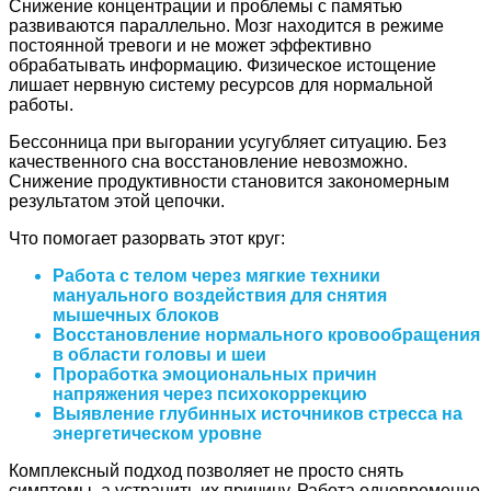
Снижение концентрации и проблемы с памятью
развиваются параллельно. Мозг находится в режиме
постоянной тревоги и не может эффективно
обрабатывать информацию. Физическое истощение
лишает нервную систему ресурсов для нормальной
работы.
Бессонница при выгорании усугубляет ситуацию. Без
качественного сна восстановление невозможно.
Снижение продуктивности становится закономерным
результатом этой цепочки.
Что помогает разорвать этот круг:
Работа с телом через мягкие техники
мануального воздействия для снятия
мышечных блоков
Восстановление нормального кровообращения
в области головы и шеи
Проработка эмоциональных причин
напряжения через психокоррекцию
Выявление глубинных источников стресса на
энергетическом уровне
Комплексный подход позволяет не просто снять
симптомы, а устранить их причину. Работа одновременно