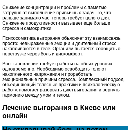
Снижение концентрации и проблемы с памятью
затрудняют выполнение привычных задач. То, что
раньше занимало час, теперь требует целого дня.
Снижение продуктивности вызывает еще больше
стресса и самокритики.
Психосоматика выгорания объясняет эту взаимосвязь
просто: невыраженные эмоции и длительный стресс
накапливаются в теле. Организм пытается сообщить о
перегрузке через боль и дискомфорт.
Восстановление требует работы на обоих уровнях
одновременно. Необходимо освободить тело от
накопленного напряжения и проработать
эмоциональные причины стресса. Комплексный подход,
объединяющий телесные практики и психологическую
работу, помогает разорвать цикл выгорания и вернуть
гармонию между умом и телом.
Лечение выгорания в Киеве или
онлайн
Не откладывай боль на потом.