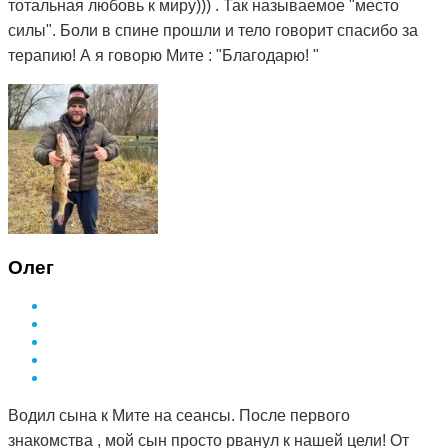
тотальная любовь к миру))) . Так называемое "место
силы". Боли в спине прошли и тело говорит спасибо за
терапию! А я говорю Мите : "Благодарю! "
Олег
Водил сына к Мите на сеансы. После первого
знакомства , мой сын просто рванул к нашей цели! От