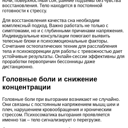
ночи, поверхностный сон, ранние подъемы без чувства
восстановления. Тело находится в постоянной
готовности к стрессу.
Для восстановления качества сна необходим
комплексный подход. Важно работать не только с
симптомами, но и с глубинными причинами напряжения.
Индивидуальные консультации помогают выявить
телесные блоки и психоэмоциональные факторы.
Сочетание остеопатических техник для расслабления
тела и психокоррекции для работы с тревожностью дает
устойчивые результаты. Онлайн-сессии эффективны для
проработки первопричин бессонницы даже
дистанционно.
Головные боли и снижение
концентрации
Головные боли при выгорании возникают не случайно.
Они связаны с постоянным напряжением мышц шеи и
плеч, нарушением кровообращения и хроническим
стрессом. Психосоматика выгорания проявляется
именно так – тело сигнализирует о перегрузке.