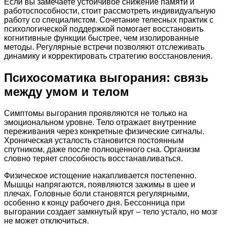
Если вы замечаете устойчивое снижение памяти и
работоспособности, стоит рассмотреть индивидуальную
работу со специалистом. Сочетание телесных практик с
психологической поддержкой помогает восстановить
когнитивные функции быстрее, чем изолированные
методы. Регулярные встречи позволяют отслеживать
динамику и корректировать стратегию восстановления.
Психосоматика выгорания: связь
между умом и телом
Симптомы выгорания проявляются не только на
эмоциональном уровне. Тело отражает внутренние
переживания через конкретные физические сигналы.
Хроническая усталость становится постоянным
спутником, даже после полноценного сна. Организм
словно теряет способность восстанавливаться.
Физическое истощение накапливается постепенно.
Мышцы напрягаются, появляются зажимы в шее и
плечах. Головные боли становятся регулярными,
особенно к концу рабочего дня. Бессонница при
выгорании создает замкнутый круг – тело устало, но мозг
не может отключиться.