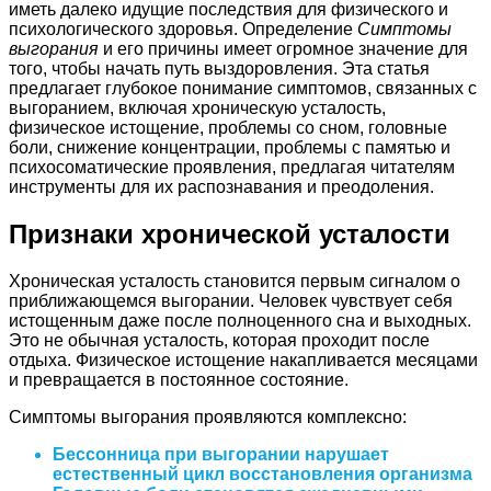
иметь далеко идущие последствия для физического и
психологического здоровья. Определение
Симптомы
выгорания
и его причины имеет огромное значение для
того, чтобы начать путь выздоровления. Эта статья
предлагает глубокое понимание симптомов, связанных с
выгоранием, включая хроническую усталость,
физическое истощение, проблемы со сном, головные
боли, снижение концентрации, проблемы с памятью и
психосоматические проявления, предлагая читателям
инструменты для их распознавания и преодоления.
Признаки хронической усталости
Хроническая усталость становится первым сигналом о
приближающемся выгорании. Человек чувствует себя
истощенным даже после полноценного сна и выходных.
Это не обычная усталость, которая проходит после
отдыха. Физическое истощение накапливается месяцами
и превращается в постоянное состояние.
Симптомы выгорания проявляются комплексно:
Бессонница при выгорании нарушает
естественный цикл восстановления организма