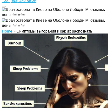
+38 (063) 482 86 36
Home
»
Симптомы выгорания и как их распознать