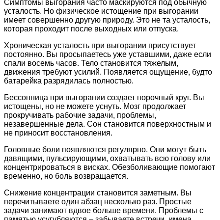
Симптомы выгорания часто маскируются под обычную
усталость. Но физическое истощение при выгорании
имеет совершенно другую природу. Это не та усталость,
которая проходит после выходных или отпуска.
Хроническая усталость при выгорании присутствует
постоянно. Вы просыпаетесь уже уставшими, даже если
спали восемь часов. Тело становится тяжелым,
движения требуют усилий. Появляется ощущение, будто
батарейка разрядилась полностью.
Бессонница при выгорании создает порочный круг. Вы
истощены, но не можете уснуть. Мозг продолжает
прокручивать рабочие задачи, проблемы,
незавершенные дела. Сон становится поверхностным и
не приносит восстановления.
Головные боли появляются регулярно. Они могут быть
давящими, пульсирующими, охватывать всю голову или
концентрироваться в висках. Обезболивающие помогают
временно, но боль возвращается.
Снижение концентрации становится заметным. Вы
перечитываете один абзац несколько раз. Простые
задачи занимают вдвое больше времени. Проблемы с
памятью усугубляются – забываете встречи, имена,