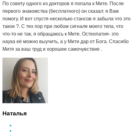
По совету одного из докторов я попала к Мите. После
первого знакомства (бесплатного) он сказал: я Вам
помогу. И вот спустя несколько стансов я забыла что это
такое ?. С тех пор при любом сигнале моего тела, что
что-то не так, я обращаюсь к Мите. Остеопатия- это
наука её можно выучить, а у Мити дар от Бога. Спасибо
Митя за ваш труд и хорошее самочувствие .
Наталья