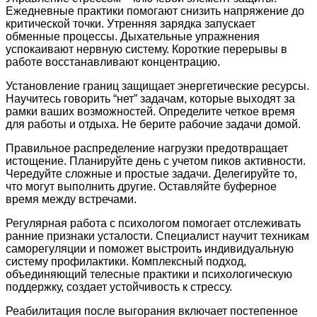
Ежедневные практики помогают снизить напряжение до
критической точки. Утренняя зарядка запускает
обменные процессы. Дыхательные упражнения
успокаивают нервную систему. Короткие перерывы в
работе восстанавливают концентрацию.
Установление границ защищает энергетические ресурсы.
Научитесь говорить “нет” задачам, которые выходят за
рамки ваших возможностей. Определите четкое время
для работы и отдыха. Не берите рабочие задачи домой.
Правильное распределение нагрузки предотвращает
истощение. Планируйте день с учетом пиков активности.
Чередуйте сложные и простые задачи. Делегируйте то,
что могут выполнить другие. Оставляйте буферное
время между встречами.
Регулярная работа с психологом помогает отслеживать
ранние признаки усталости. Специалист научит техникам
саморегуляции и поможет выстроить индивидуальную
систему профилактики. Комплексный подход,
объединяющий телесные практики и психологическую
поддержку, создает устойчивость к стрессу.
Реабилитация после выгорания включает постепенное