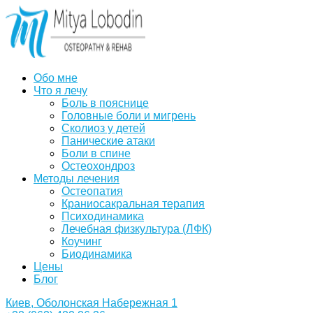
Обо мне
Что я лечу
Боль в пояснице
Головные боли и мигрень
Сколиоз у детей
Панические атаки
Боли в спине
Остеохондроз
Методы лечения
Остеопатия
Краниосакральная терапия
Психодинамика
Лечебная физкультура (ЛФК)
Коучинг
Биодинамика
Цены
Блог
Киев, Оболонская Набережная 1