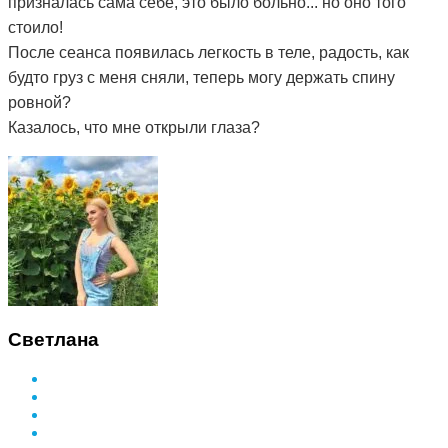
призналась сама себе, это было больно... но оно того
стоило!
После сеанса появилась легкость в теле, радость, как
будто груз с меня сняли, теперь могу держать спину
ровной?
Казалось, что мне открыли глаза?
Светлана