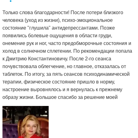
Только слова благодарности! После потери близкого
человека (уход из жизни), психо-эмоциональное
состояние "глушила" антидепрессантами. Позже
появились болевые ощущения в области груди,
онемение рук и ног, часто предобморочные состояния и
холод в солнечном сплетении. По рекомендации попала
к Дмитрию Константиновичу. После 2-го сеанса
почувствовала облегчение, но главное, отказалась от
таблеток. По итогу, за пять сеансов психодинамической
терапии, физическое состояние пришло в норму,
настроение выровнялось и я вернулась к прежнему
образу жизни. Большое спасибо за решение моей
проблемы и деликатный подход.