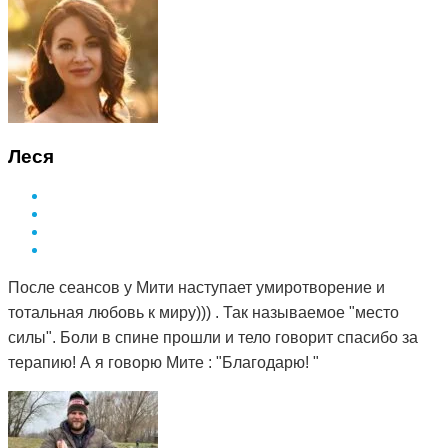
Леся
После сеансов у Мити наступает умиротворение и
тотальная любовь к миру))) . Так называемое "место
силы". Боли в спине прошли и тело говорит спасибо за
терапию! А я говорю Мите : "Благодарю! "