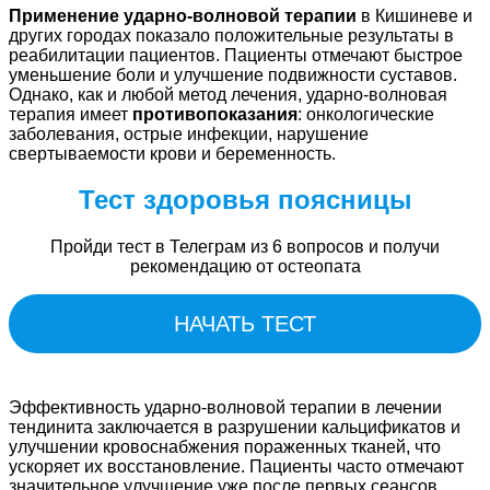
Применение ударно-волновой терапии
в Кишиневе и
других городах показало положительные результаты в
реабилитации пациентов. Пациенты отмечают быстрое
уменьшение боли и улучшение подвижности суставов.
Однако, как и любой метод лечения, ударно-волновая
терапия имеет
противопоказания
: онкологические
заболевания, острые инфекции, нарушение
свертываемости крови и беременность.
Тест здоровья поясницы
Пройди тест в Телеграм из 6 вопросов и получи
рекомендацию от остеопата
НАЧАТЬ ТЕСТ
Эффективность ударно-волновой терапии в лечении
тендинита заключается в разрушении кальцификатов и
улучшении кровоснабжения пораженных тканей, что
ускоряет их восстановление. Пациенты часто отмечают
значительное улучшение уже после первых сеансов.