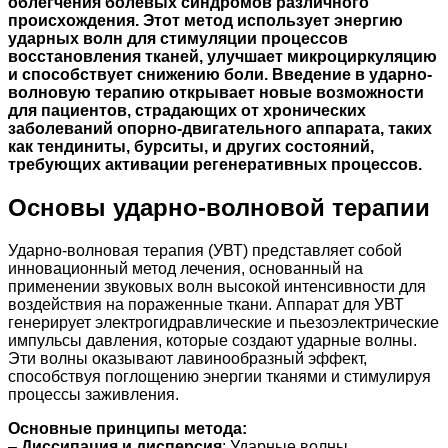
облегчения болевых синдромов различного
происхождения. Этот метод использует энергию
ударных волн для стимуляции процессов
восстановления тканей, улучшает микроциркуляцию
и способствует снижению боли. Введение в ударно-
волновую терапию открывает новые возможности
для пациентов, страдающих от хронических
заболеваний опорно-двигательного аппарата, таких
как тендиниты, бурситы, и других состояний,
требующих активации регенеративных процессов.
Основы ударно-волновой терапии
Ударно-волновая терапия (УВТ) представляет собой
инновационный метод лечения, основанный на
применении звуковых волн высокой интенсивности для
воздействия на пораженные ткани. Аппарат для УВТ
генерирует электрогидравлические и пьезоэлектрические
импульсы давления, которые создают ударные волны.
Эти волны оказывают лавинообразный эффект,
способствуя поглощению энергии тканями и стимулируя
процессы заживления.
Основные принципы метода:
–
Диссипация и дисперсия
: Ударные волны