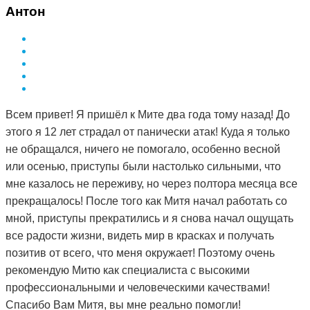
здоровье за деньги не купишь. Я вот купила и спасибо
Антон
за это вам Дмитрий.
Всем привет! Я пришёл к Мите два года тому назад! До
этого я 12 лет страдал от панически атак! Куда я только
не обращался, ничего не помогало, особенно весной
или осенью, приступы были настолько сильными, что
мне казалось не переживу, но через полтора месяца все
прекращалось! После того как Митя начал работать со
мной, приступы прекратились и я снова начал ощущать
все радости жизни, видеть мир в красках и получать
позитив от всего, что меня окружает! Поэтому очень
рекомендую Митю как специалиста с высокими
профессиональными и человеческими качествами!
Спасибо Вам Митя, вы мне реально помогли!