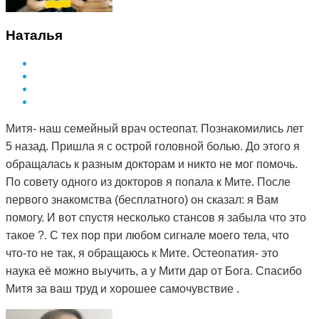
Наталья
Митя- наш семейный врач остеопат. Познакомились лет
5 назад. Пришла я с острой головной болью. До этого я
обращалась к разным докторам и никто не мог помочь.
По совету одного из докторов я попала к Мите. После
первого знакомства (бесплатного) он сказал: я Вам
помогу. И вот спустя несколько стансов я забыла что это
такое ?. С тех пор при любом сигнале моего тела, что
что-то не так, я обращаюсь к Мите. Остеопатия- это
наука её можно выучить, а у Мити дар от Бога. Спасибо
Митя за ваш труд и хорошее самочувствие .