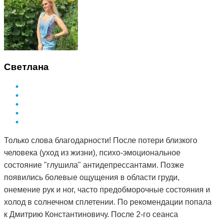
Светлана
Только слова благодарности! После потери близкого
человека (уход из жизни), психо-эмоциональное
состояние "глушила" антидепрессантами. Позже
появились болевые ощущения в области груди,
онемение рук и ног, часто предобморочные состояния и
холод в солнечном сплетении. По рекомендации попала
к Дмитрию Константиновичу. После 2-го сеанса