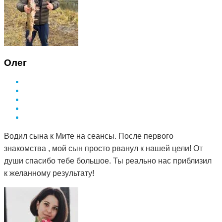
Олег
Водил сына к Мите на сеансы. После первого
знакомства , мой сын просто рванул к нашей цели! От
души спасибо тебе большое. Ты реально нас приблизил
к желанному результату!