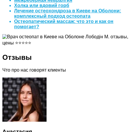
Межреберная невралгия
Холка или вдовий горб
Лечение остеохондроза в Киеве на Оболони:
комплексный подход остеопата
Остеопатический массаж: что это и как он
помогает?
Отзывы
Что про нас говорят клиенты
Анастасия