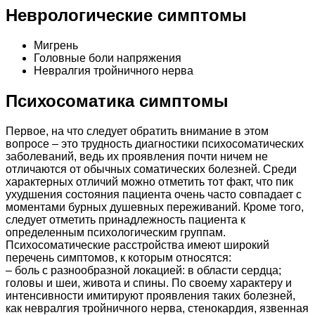
Неврологические симптомы
Мигрень
Головные боли напряжения
Невралгия тройничного нерва
Психосоматика симптомы
Первое, на что следует обратить внимание в этом
вопросе – это трудность диагностики психосоматических
заболеваний, ведь их проявления почти ничем не
отличаются от обычных соматических болезней. Среди
характерных отличий можно отметить тот факт, что пик
ухудшения состояния пациента очень часто совпадает с
моментами бурных душевных переживаний. Кроме того,
следует отметить принадлежность пациента к
определенным психологическим группам.
Психосоматические расстройства имеют широкий
перечень симптомов, к которым относятся:
– боль с разнообразной локацией: в области сердца;
головы и шеи, живота и спины. По своему характеру и
интенсивности имитируют проявления таких болезней,
как невралгия тройничного нерва, стенокардия, язвенная