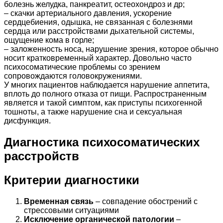
болезнь желудка, панкреатит, остеохондроз и др;
– скачки артериального давления, ускорение
сердцебиения, одышка, не связанная с болезнями
сердца или расстройствами дыхательной системы,
ощущение кома в горле;
– заложенность носа, нарушение зрения, которое обычно
носит кратковременный характер. Довольно часто
психосоматические проблемы со зрением
сопровождаются головокружениями.
У многих пациентов наблюдается нарушение аппетита,
вплоть до полного отказа от пищи. Распространенным
является и такой симптом, как приступы психогенной
тошноты, а также нарушение сна и сексуальная
дисфункция.
Диагностика психосоматических
расстройств
Критерии диагностики
Временная связь
– совпадение обострений с
стрессовыми ситуациями
Исключение органической патологии
–