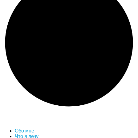
Обо мне
Что я лечу