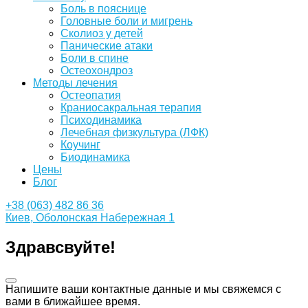
Боль в пояснице
Головные боли и мигрень
Сколиоз у детей
Панические атаки
Боли в спине
Остеохондроз
Методы лечения
Остеопатия
Краниосакральная терапия
Психодинамика
Лечебная физкультура (ЛФК)
Коучинг
Биодинамика
Цены
Блог
+38 (063) 482 86 36
Киев, Оболонская Набережная 1
Здравсвуйте!
Напишите ваши контактные данные и мы свяжемся с
вами в ближайшее время.