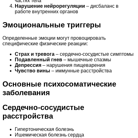
частях тела
Нарушение нейрорегуляции
– дисбаланс в
работе внутренних органов
Эмоциональные триггеры
Определенные эмоции могут провоцировать
специфические физические реакции:
Страх и тревога
– сердечно-сосудистые симптомы
Подавленный гнев
– мышечные спазмы
Депрессия
– нарушения пищеварения
Чувство вины
– иммунные расстройства
Основные психосоматические
заболевания
Сердечно-сосудистые
расстройства
Гипертоническая болезнь
Ишемическая болезнь сердца