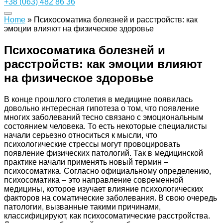
+38 (063) 482 86 36
Home
»
Психосоматика болезней и расстройств: как
эмоции влияют на физическое здоровье
Психосоматика болезней и
расстройств: как эмоции влияют
на физическое здоровье
В конце прошлого столетия в медицине появилась
довольно интересная гипотеза о том, что появление
многих заболеваний тесно связано с эмоциональным
состоянием человека. То есть некоторые специалисты
начали серьезно относиться к мысли, что
психологические стрессы могут провоцировать
появление физических патологий. Так в медицинской
практике начали применять новый термин –
психосоматика. Согласно официальному определению,
психосоматика – это направление современной
медицины, которое изучает влияние психологических
факторов на соматические заболевания. В свою очередь
патологии, вызванные такими причинами,
классифицируют, как психосоматические расстройства.