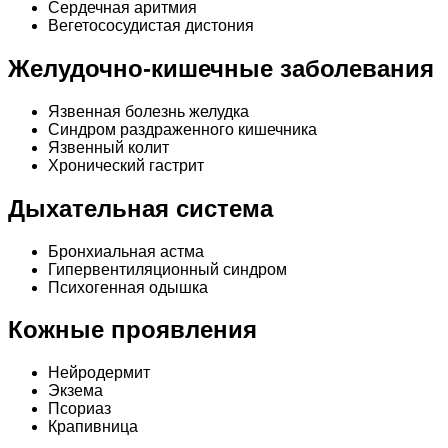
Сердечная аритмия
Вегетососудистая дистония
Желудочно-кишечные заболевания
Язвенная болезнь желудка
Синдром раздраженного кишечника
Язвенный колит
Хронический гастрит
Дыхательная система
Бронхиальная астма
Гипервентиляционный синдром
Психогенная одышка
Кожные проявления
Нейродермит
Экзема
Псориаз
Крапивница