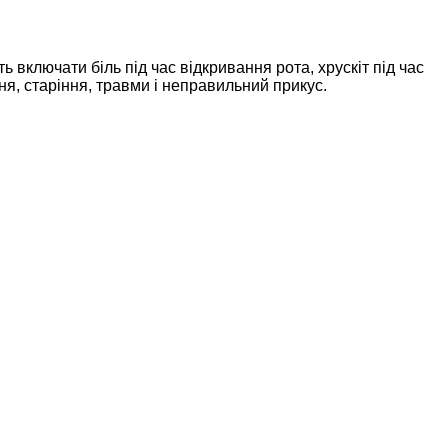
ключати біль під час відкривання рота, хрускіт під час
, старіння, травми і неправильний прикус.