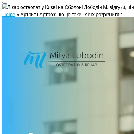
Home
»
Артрит і Артроз: що це таке і як їх розрізнити?