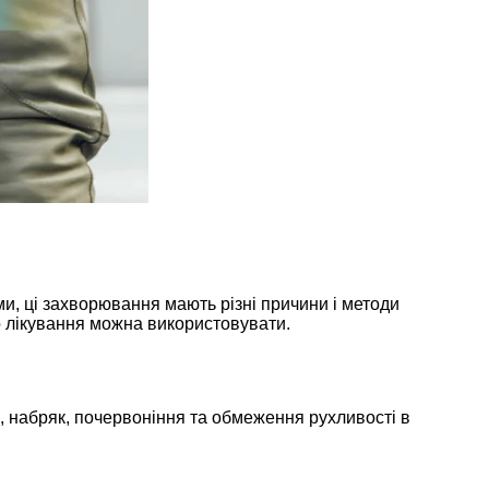
, ці захворювання мають різні причини і методи
 до лікування можна використовувати.
, набряк, почервоніння та обмеження рухливості в