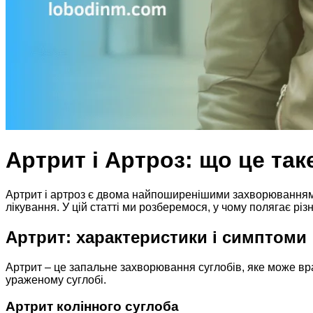
Артрит і Артроз: що це таке
Артрит і артроз є двома найпоширенішими захворюваннями
лікування. У цій статті ми розберемося, у чому полягає різ
Артрит: характеристики і симптоми
Артрит – це запальне захворювання суглобів, яке може вра
ураженому суглобі.
Артрит колінного суглоба