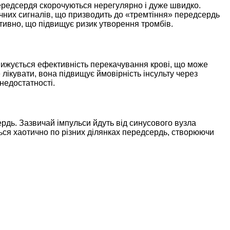
редсердя скорочуються нерегулярно і дуже швидко.
чних сигналів, що призводить до «тремтіння» передсердь
ктивно, що підвищує ризик утворення тромбів.
нижується ефективність перекачування крові, що може
лікувати, вона підвищує ймовірність інсульту через
недостатності.
рдь. Зазвичай імпульси йдуть від синусового вузла
ться хаотично по різних ділянках передсердь, створюючи