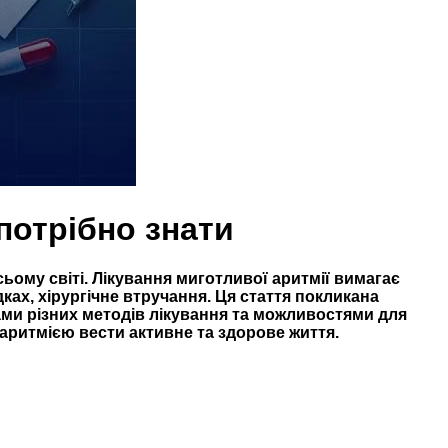
потрібно знати
ьому світі. Лікування миготливої аритмії вимагає
ах, хірургічне втручання. Ця стаття покликана
ми різних методів лікування та можливостями для
аритмією вести активне та здорове життя.