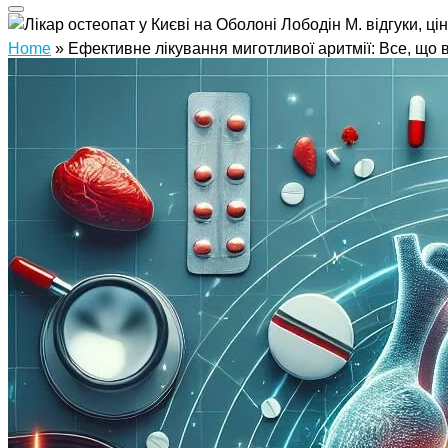
Home
»
Ефективне лікування миготливої аритмії: Все, що 