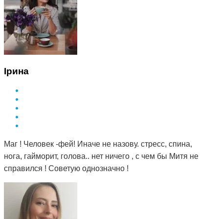
Ірина
Маг ! Человек -фей! Иначе не назову. стресс, спина,
нога, гайморит, голова.. нет ничего , с чем бы Митя не
справился ! Советую однозначно !