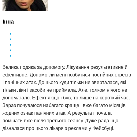
Інна
Велика подяка за допомогу. Лікування результативне й
ефективне. Допомогли мені позбутися постійних стресів
і панічних атак. До цього куди тільки не зверталася, які
тільки ліки і засоби не приймала. Але, толком нічого не
допомагало. Ефект якщо і був, то лише на короткий час.
Зараз почуваюся набагато краще і вже багато місяців
жодних ознак панічних атак. А результат почала
помічати вже після третього сеансу. Дуже рада, що
дізналася про цього лікаря з реклами у Фейсбуці.