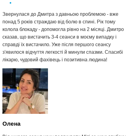
Звернулася до Дмитра з давньою проблемою - вже
понад 5 років страждаю від болю в спині. Рік тому
колола блокаду - допомогла рівно на 2 місяці. Дмитро
сказав, що вистачить 3-4 сеанси в моєму випадку і
справді їх вистачило. Уже після першого сеансу
з'явилося відчуття легкості й минули спазми. Спасибі
лікарю, чудовий фахівець і позитивна людина!
Олена