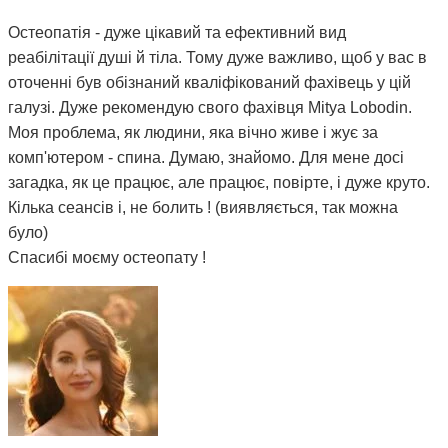
Остеопатія - дуже цікавий та ефективний вид
реабілітації душі й тіла. Тому дуже важливо, щоб у вас в
оточенні був обізнаний кваліфікований фахівець у цій
галузі. Дуже рекомендую свого фахівця Mitya Lobodin.
Моя проблема, як людини, яка вічно живе і жує за
комп'ютером - спина. Думаю, знайомо. Для мене досі
загадка, як це працює, але працює, повірте, і дуже круто.
Кілька сеансів і, не болить ! (виявляється, так можна
було)
Спасибі моєму остеопату !