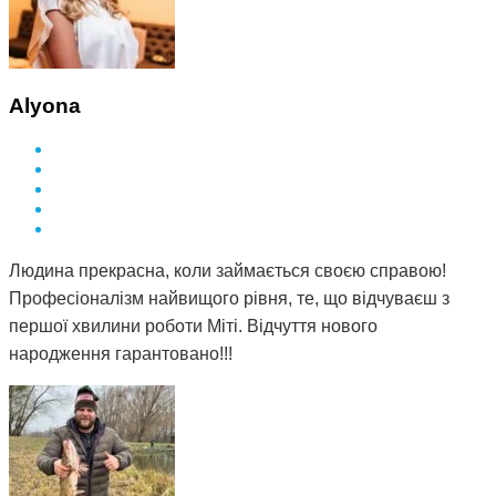
Alyona
Людина прекрасна, коли займається своєю справою!
Професіоналізм найвищого рівня, те, що відчуваєш з
першої хвилини роботи Міті. Відчуття нового
народження гарантовано!!!