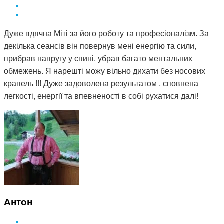
Дуже вдячна Міті за його роботу та професіоналізм. За
декілька сеансів він повернув мені енергію та сили,
прибрав напругу у спині, убрав багато ментальних
обмежень. Я нарешті можу вільно дихати без носових
крапель !!! Дуже задоволена результатом , сповнена
легкості, енергії та впевненості в собі рухатися далі!
Антон