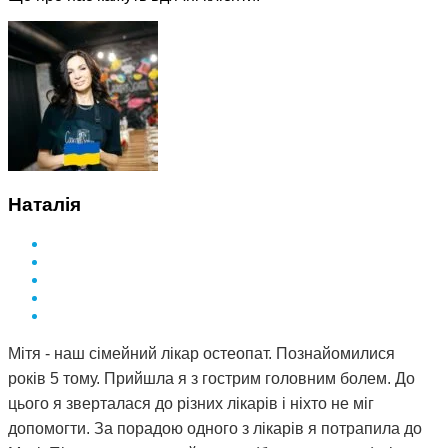
Наталія
Мітя - наш сімейний лікар остеопат. Познайомилися
років 5 тому. Прийшла я з гострим головним болем. До
цього я зверталася до різних лікарів і ніхто не міг
допомогти. За порадою одного з лікарів я потрапила до