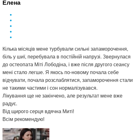
Елена
Кілька місяців мене турбували сильні запаморочення,
біль у шиї, перебувала в постійній напрузі. Звернулася
до остеопата Міті Лободіна, і вже після другого сеансу
мені стало легше. Я якось по-новому почала себе
відчувати, почала розслаблятися, запаморочення стали
не такими частими і сон нормалізувався.
Лікування ще не закінчено, але результат мене вже
радує.
Від щирого серця вдячна Миті!
Всім рекомендую!