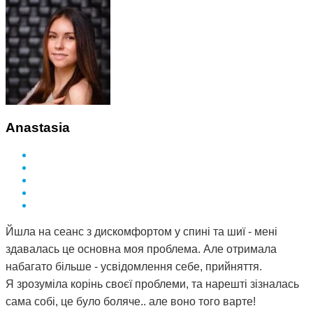
Anastasia
Йшла на сеанс з дискомфортом у спині та шиї - мені
здавалась це основна моя проблема. Але отримала
набагато більше - усвідомлення себе, прийняття.
Я зрозуміла корінь своєї проблеми, та нарешті зізналась
сама собі, це було боляче.. але воно того варте!