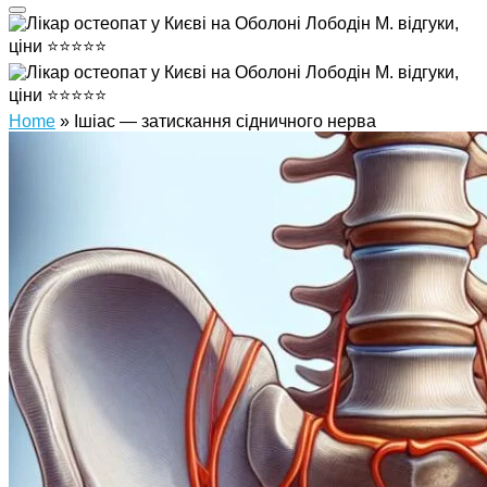
Home
»
Ішіас — затискання сідничного нерва