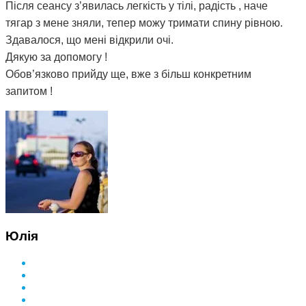
Після сеансу з’явилась легкість у тілі, радість , наче
тягар з мене зняли, тепер можу тримати спину рівною.
Здавалося, що мені відкрили очі.
Дякую за допомогу !
Обов’язково прийду ще, вже з більш конкретним
запитом !
Юлія