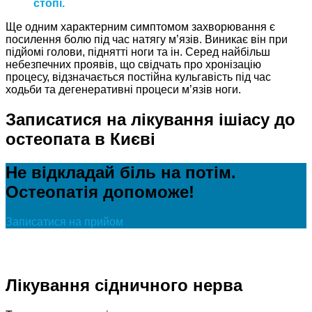
стопі.
Ще одним характерним симптомом захворювання є
посилення болю під час натягу м’язів. Виникає він при
підйомі голови, піднятті ноги та ін. Серед найбільш
небезпечних проявів, що свідчать про хронізацію
процесу, відзначається постійна кульгавість під час
ходьби та дегенеративні процеси м’язів ноги.
Записатися на лікування ішіасу до
остеопата в Києві
Не відкладай біль на потім.
Остеопатія допоможе!
Записатися на прийом
Лікування сідничного нерва