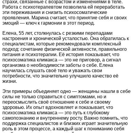
страхи, связанные с возрастом и изменениями в теле.
Работа с психотерапевтом позволила ей переработать
эти переживания и снизить психосоматические
проявления. Марина считает, что принятие себя и своих
эмоций — ключ к гармонии в этот период.
Елена, 55 лет, столкнулась с резкими перепадами
настроения и хронической усталостью. Она обратилась к
специалистам, которые рекомендовали комплексный
подход: сочетание физической активности, правильного
питания и психотерапии. Её история показывает, что
психосоматика климакса — это не приговор, а сигнал
организма о необходимости заботы о себе. Елена
научилась слушать своё тело и уважать свои
потребности, что значительно улучшило качество её
жизни.
Эти примеры объединяет одно — женщины нашли в себе
силы не только справиться с симптомами, но и
переосмыслить своё отношение к себе и своему
здоровью. Их опыт вдохновляет и показывает, что
психосоматика климакса — это путь к глубокому
самопознанию и внутреннему росту. Важно помнить, что
поддержка специалистов и близких играет значительную
роль в этом процессе, а каждый шаг к пониманию себя