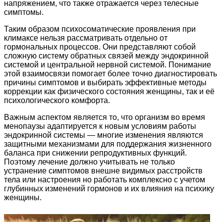
напряжением, что также отражается через телесные
симптомы.
Таким образом психосоматические проявления при
климаксе нельзя рассматривать отдельно от
гормональных процессов. Они представляют собой
сложную систему обратных связей между эндокринной
системой и центральной нервной системой. Понимание
этой взаимосвязи помогает более точно диагностировать
причины симптомов и выбирать эффективные методы
коррекции как физического состояния женщины, так и её
психологического комфорта.
Важным аспектом является то, что организм во время
менопаузы адаптируется к новым условиям работы
эндокринной системы — многие изменения являются
защитными механизмами для поддержания жизненного
баланса при снижении репродуктивных функций.
Поэтому лечение должно учитывать не только
устранение симптомов внешне видимых расстройств
тела или настроения но работать комплексно с учетом
глубинных изменений гормонов и их влияния на психику
женщины.