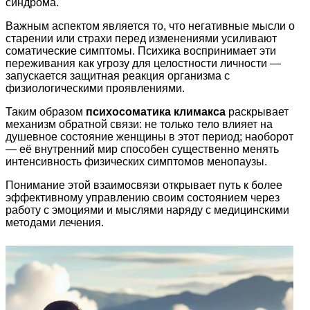
синдрома.
Важным аспектом является то, что негативные мысли о
старении или страхи перед изменениями усиливают
соматические симптомы. Психика воспринимает эти
переживания как угрозу для целостности личности —
запускается защитная реакция организма с
физиологическими проявлениями.
Таким образом
психосоматика климакса
раскрывает
механизм обратной связи: не только тело влияет на
душевное состояние женщины в этот период; наоборот
— её внутренний мир способен существенно менять
интенсивность физических симптомов менопаузы.
Понимание этой взаимосвязи открывает путь к более
эффективному управлению своим состоянием через
работу с эмоциями и мыслями наряду с медицинскими
методами лечения.