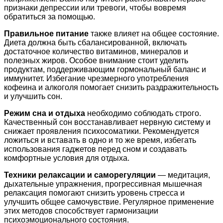
признаки депрессии или тревоги, чтобы вовремя
обратиться за помощью.
Правильное питание
также влияет на общее состояние.
Диета должна быть сбалансированной, включать
достаточное количество витаминов, минералов и
полезных жиров. Особое внимание стоит уделить
продуктам, поддерживающим гормональный баланс и
иммунитет. Избегание чрезмерного употребления
кофеина и алкоголя помогает снизить раздражительность
и улучшить сон.
Режим сна и отдыха
необходимо соблюдать строго.
Качественный сон восстанавливает нервную систему и
снижает проявления психосоматики. Рекомендуется
ложиться и вставать в одно и то же время, избегать
использования гаджетов перед сном и создавать
комфортные условия для отдыха.
Техники релаксации и саморегуляции
— медитация,
дыхательные упражнения, прогрессивная мышечная
релаксация помогают снизить уровень стресса и
улучшить общее самочувствие. Регулярное применение
этих методов способствует гармонизации
психоэмоционального состояния.