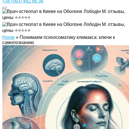
+38 (063) 482 86 36
Home
»
Понимаем психосоматику климакса: ключи к
самопознанию