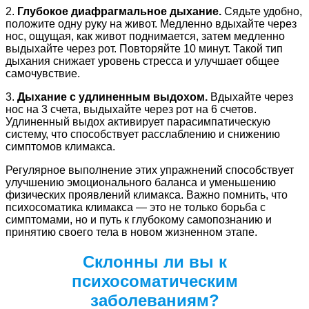
2.
Глубокое диафрагмальное дыхание.
Сядьте удобно,
положите одну руку на живот. Медленно вдыхайте через
нос, ощущая, как живот поднимается, затем медленно
выдыхайте через рот. Повторяйте 10 минут. Такой тип
дыхания снижает уровень стресса и улучшает общее
самочувствие.
3.
Дыхание с удлиненным выдохом.
Вдыхайте через
нос на 3 счета, выдыхайте через рот на 6 счетов.
Удлиненный выдох активирует парасимпатическую
систему, что способствует расслаблению и снижению
симптомов климакса.
Регулярное выполнение этих упражнений способствует
улучшению эмоционального баланса и уменьшению
физических проявлений климакса. Важно помнить, что
психосоматика климакса — это не только борьба с
симптомами, но и путь к глубокому самопознанию и
принятию своего тела в новом жизненном этапе.
Склонны ли вы к
психосоматическим
заболеваниям?