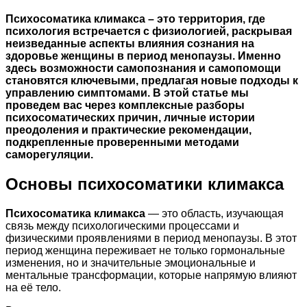
Психосоматика климакса – это территория, где
психология встречается с физиологией, раскрывая
неизведанные аспекты влияния сознания на
здоровье женщины в период менопаузы. Именно
здесь возможности самопознания и самопомощи
становятся ключевыми, предлагая новые подходы к
управлению симптомами. В этой статье мы
проведем вас через комплексные разборы
психосоматических причин, личные истории
преодоления и практические рекомендации,
подкрепленные проверенными методами
саморегуляции.
Основы психосоматики климакса
Психосоматика климакса
— это область, изучающая
связь между психологическими процессами и
физическими проявлениями в период менопаузы. В этот
период женщина переживает не только гормональные
изменения, но и значительные эмоциональные и
ментальные трансформации, которые напрямую влияют
на её тело.