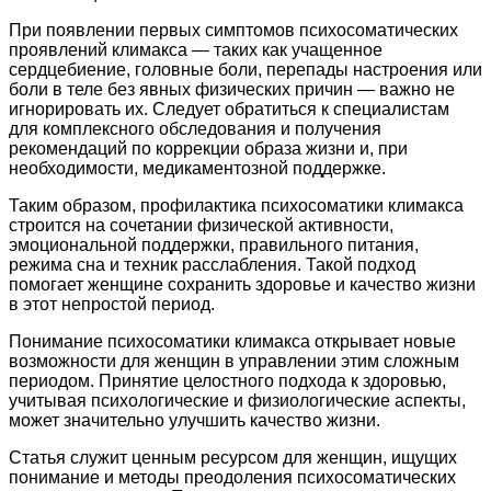
При появлении первых симптомов психосоматических
проявлений климакса — таких как учащенное
сердцебиение, головные боли, перепады настроения или
боли в теле без явных физических причин — важно не
игнорировать их. Следует обратиться к специалистам
для комплексного обследования и получения
рекомендаций по коррекции образа жизни и, при
необходимости, медикаментозной поддержке.
Таким образом, профилактика психосоматики климакса
строится на сочетании физической активности,
эмоциональной поддержки, правильного питания,
режима сна и техник расслабления. Такой подход
помогает женщине сохранить здоровье и качество жизни
в этот непростой период.
Понимание психосоматики климакса открывает новые
возможности для женщин в управлении этим сложным
периодом. Принятие целостного подхода к здоровью,
учитывая психологические и физиологические аспекты,
может значительно улучшить качество жизни.
Статья служит ценным ресурсом для женщин, ищущих
понимание и методы преодоления психосоматических