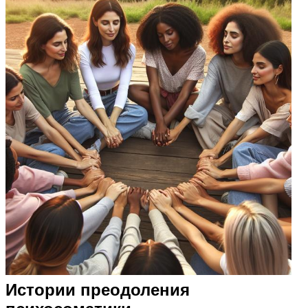
Истории преодоления