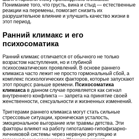
Понимание того, что грусть, вина и стыд — естественные
реакции на перемены, помогает снизить их
разрушительное влияние и улучшить качество жизни в
этот период.
Ранний климакс и его
психосоматика
Ранний климакс отличается от обычного не только
возрастом наступления, но и глубиной
психосоматических проявлений. В основе раннего
климакса часто лежит не просто гормональный сбой, а
комплекс психологических факторов, которые запускают
этот процесс раньше времени.
Психосоматика
климакса
в данном случае проявляется как сигнал
внутреннего конфликта — запрета на принятие своей
женственности, сексуальности и жизненных изменений.
Триггерами раннего климакса могут стать сильные
стрессовые ситуации, хроническая усталость,
эмоциональное выгорание или травмы детства. Эти
факторы влияют на работу гипоталамо-гипофизарно-
яичниковой системы через нервную регуляцию и