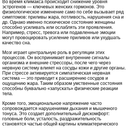
Во время климакса происходит снижение уровня
эстрогенов — ключевых женских гормонов. Это
физиологическое изменение само по себе вызывает ряд
симптомов: приливы жара, потливость, нарушения сна и
др. Однако именно психическое состояние женщины
способно усиливать или ослаблять эти проявления.
Например, стресс, тревога или подавленные эмоции
могут провоцировать усиление приливов или ухудшать
качество сна.
Мозг играет центральную роль в регуляции этих
процессов. Он воспринимает внутренние сигналы
организма и внешние стрессоры, после чего через
нервную систему влияет на сосуды кожи и другие органы.
При стрессе активируется симпатическая нервная
система — это приводит к расширению сосудов и
ощущению жара. Таким образом умственные состояния
способны буквально «запускать» физические реакции
тела.
Кроме того, эмоциональное напряжение часто
сопровождается нарушениями дыхания и мышечного
тонуса. Это создает дополнительный дискомфорт:
головные боли, усталость, раздражительность
становятся частью общей картины климактерического