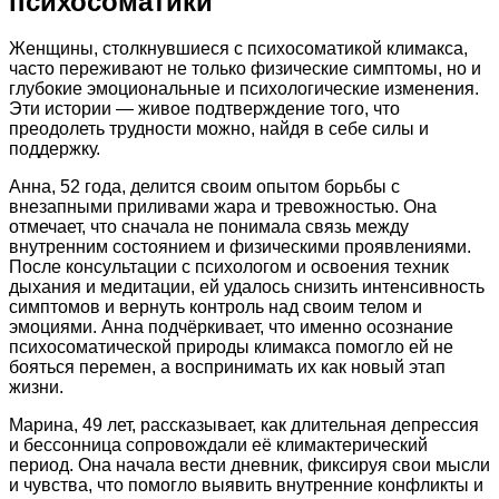
психосоматики
Женщины, столкнувшиеся с психосоматикой климакса,
часто переживают не только физические симптомы, но и
глубокие эмоциональные и психологические изменения.
Эти истории — живое подтверждение того, что
преодолеть трудности можно, найдя в себе силы и
поддержку.
Анна, 52 года, делится своим опытом борьбы с
внезапными приливами жара и тревожностью. Она
отмечает, что сначала не понимала связь между
внутренним состоянием и физическими проявлениями.
После консультации с психологом и освоения техник
дыхания и медитации, ей удалось снизить интенсивность
симптомов и вернуть контроль над своим телом и
эмоциями. Анна подчёркивает, что именно осознание
психосоматической природы климакса помогло ей не
бояться перемен, а воспринимать их как новый этап
жизни.
Марина, 49 лет, рассказывает, как длительная депрессия
и бессонница сопровождали её климактерический
период. Она начала вести дневник, фиксируя свои мысли
и чувства, что помогло выявить внутренние конфликты и