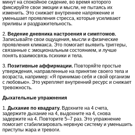
минут на спокойное сидение, во время которого
фиксируйте свои эмоции и мысли, не пытаясь их
изменить. Это снижает внутреннее напряжение и
уменьшает проявления стресса, которые усиливают
приливы и раздражительность.
2.
Ведение дневника настроения и симптомов.
Записывайте свои ощущения, мысли и физические
проявления климакса. Это помогает выявить триггеры,
связанные с эмоциональным состоянием, и лучше
понять взаимосвязь психики и тела.
3.
Позитивные аффирмации.
Повторяйте простые
утверждения, направленные на принятие своего тела и
возраста, например: «Я принимаю себя и свой организм
с любовью». Это укрепляет внутренний ресурс и снижает
тревожность.
Дыхательные упражнения
1.
Дыхание по квадрату.
Вдохните на 4 счета,
задержите дыхание на 4, выдохните на 4, снова
задержите на 4. Повторите 5–7 раз. Это упражнение
помогает стабилизировать нервную систему и уменьшить
приступы жара и тревоги.