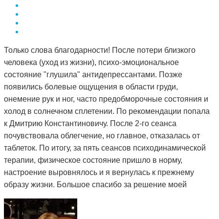
Только слова благодарности! После потери близкого
человека (уход из жизни), психо-эмоциональное
состояние "глушила" антидепрессантами. Позже
появились болевые ощущения в области груди,
онемение рук и ног, часто предобморочные состояния и
холод в солнечном сплетении. По рекомендации попала
к Дмитрию Константиновичу. После 2-го сеанса
почувствовала облегчение, но главное, отказалась от
таблеток. По итогу, за пять сеансов психодинамической
терапии, физическое состояние пришло в норму,
настроение выровнялось и я вернулась к прежнему
образу жизни. Большое спасибо за решение моей
проблемы и деликатный подход.