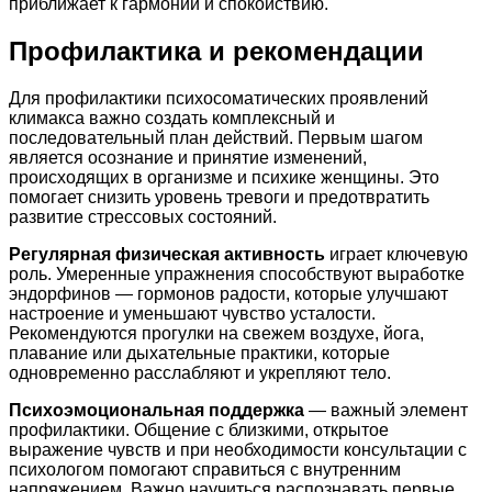
приближает к гармонии и спокойствию.
Профилактика и рекомендации
Для профилактики психосоматических проявлений
климакса важно создать комплексный и
последовательный план действий. Первым шагом
является осознание и принятие изменений,
происходящих в организме и психике женщины. Это
помогает снизить уровень тревоги и предотвратить
развитие стрессовых состояний.
Регулярная физическая активность
играет ключевую
роль. Умеренные упражнения способствуют выработке
эндорфинов — гормонов радости, которые улучшают
настроение и уменьшают чувство усталости.
Рекомендуются прогулки на свежем воздухе, йога,
плавание или дыхательные практики, которые
одновременно расслабляют и укрепляют тело.
Психоэмоциональная поддержка
— важный элемент
профилактики. Общение с близкими, открытое
выражение чувств и при необходимости консультации с
психологом помогают справиться с внутренним
напряжением. Важно научиться распознавать первые