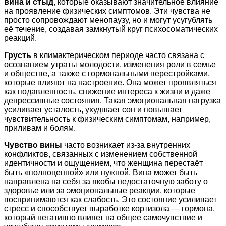
вина и стыд
, которые оказывают значительное влияние
на проявление физических симптомов. Эти чувства не
просто сопровождают менопаузу, но и могут усугублять
её течение, создавая замкнутый круг психосоматических
реакций.
Грусть
в климактерическом периоде часто связана с
осознанием утраты молодости, изменения роли в семье
и обществе, а также с гормональными перестройками,
которые влияют на настроение. Она может проявляться
как подавленность, снижение интереса к жизни и даже
депрессивные состояния. Такая эмоциональная нагрузка
усиливает усталость, ухудшает сон и повышает
чувствительность к физическим симптомам, например,
приливам и болям.
Чувство вины
часто возникает из-за внутренних
конфликтов, связанных с изменением собственной
идентичности и ощущением, что женщина перестаёт
быть «полноценной» или нужной. Вина может быть
направлена на себя за якобы недостаточную заботу о
здоровье или за эмоциональные реакции, которые
воспринимаются как слабость. Это состояние усиливает
стресс и способствует выработке кортизола — гормона,
который негативно влияет на общее самочувствие и