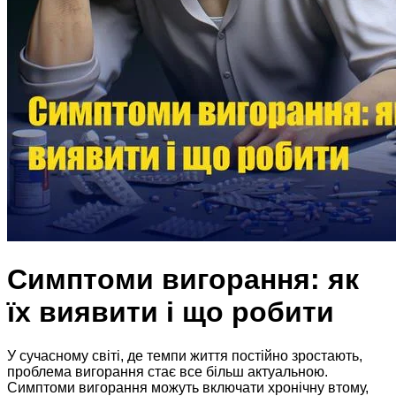
Симптоми вигорання: як
їх виявити і що робити
У сучасному світі, де темпи життя постійно зростають,
проблема вигорання стає все більш актуальною.
Симптоми вигорання можуть включати хронічну втому,