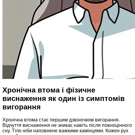
Хронічна втома і фізичне
виснаження як один із симптомів
вигорання
Хронічна втома стає першим дзвіночком вигорання.
Відчуття виснаження не зникає навіть після повноцінного
сну. Тіло ніби наповнене важкими камінцями. Кожен рух