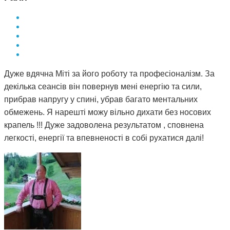
Дуже вдячна Міті за його роботу та професіоналізм. За
декілька сеансів він повернув мені енергію та сили,
прибрав напругу у спині, убрав багато ментальних
обмежень. Я нарешті можу вільно дихати без носових
крапель !!! Дуже задоволена результатом , сповнена
легкості, енергії та впевненості в собі рухатися далі!