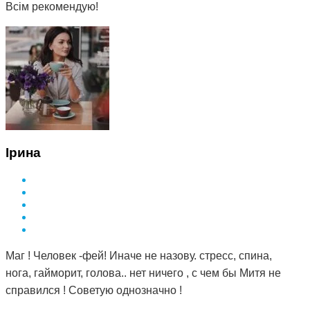
Всім рекомендую!
Ірина
Маг ! Человек -фей! Иначе не назову. стресс, спина,
нога, гайморит, голова.. нет ничего , с чем бы Митя не
справился ! Советую однозначно !