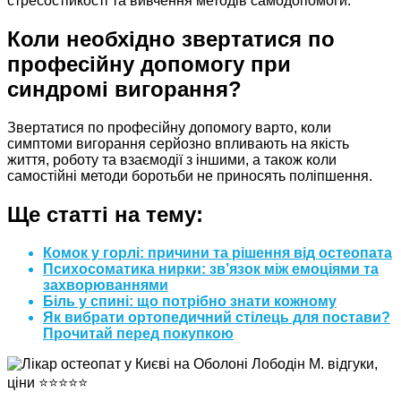
стресостійкості та вивчення методів самодопомоги.
Коли необхідно звертатися по
професійну допомогу при
синдромі вигорання?
Звертатися по професійну допомогу варто, коли
симптоми вигорання серйозно впливають на якість
життя, роботу та взаємодії з іншими, а також коли
самостійні методи боротьби не приносять поліпшення.
Ще статті на тему:
Комок у горлі: причини та рішення від остеопата
Психосоматика нирки: зв’язок між емоціями та
захворюваннями
Біль у спині: що потрібно знати кожному
Як вибрати ортопедичний стілець для постави?
Прочитай перед покупкою