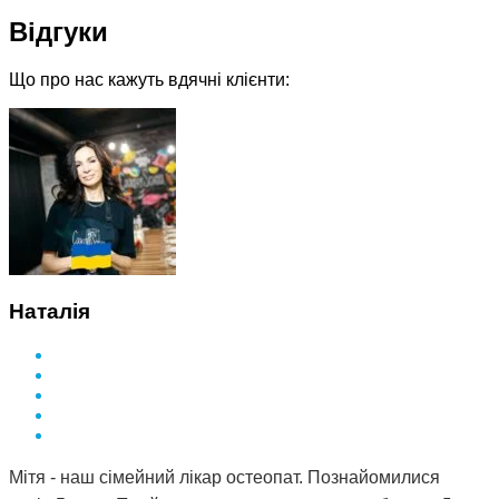
Відгуки
Що про нас кажуть вдячні клієнти:
Наталія
Мітя - наш сімейний лікар остеопат. Познайомилися