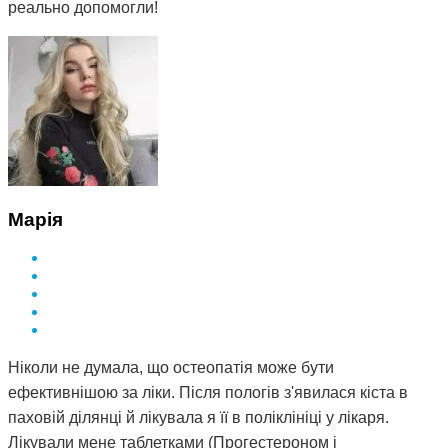
реально допомогли!
Марія
Ніколи не думала, що остеопатія може бути
ефективнішою за ліки. Після пологів з'явилася кіста в
паховій ділянці й лікувала я її в поліклініці у лікаря.
Лікували мене таблетками (Прогестероном і