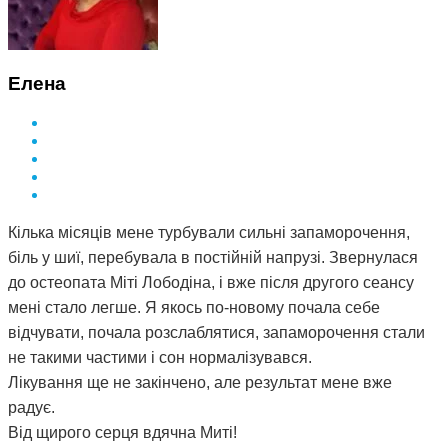
Елена
Кілька місяців мене турбували сильні запаморочення,
біль у шиї, перебувала в постійній напрузі. Звернулася
до остеопата Міті Лободіна, і вже після другого сеансу
мені стало легше. Я якось по-новому почала себе
відчувати, почала розслаблятися, запаморочення стали
не такими частими і сон нормалізувався.
Лікування ще не закінчено, але результат мене вже
радує.
Від щирого серця вдячна Миті!