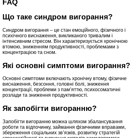
FAQ
Що таке синдром вигорання?
Синдром вигорання – це стан емоційного, фізичного і
психічного виснаження, викликаного тривалим і
інтенсивним стресом. Він характеризується хронічною
втомою, зниженням продуктивності, проблемами з
концентрацією та сном.
Які основні симптоми вигорання?
Основні симптоми включають хронічну втому, фізичне
виснаження, безсоння, головні болі, зниження
концентрації, проблеми з пам’яттю, психосоматичні
розлади та зниження продуктивності.
Як запобігти вигоранню?
Запобігти вигоранню можна шляхом збалансування
роботи та відпочинку, займання фізичними вправами,
збереження соціальних зв’язків, розвитку стратегій