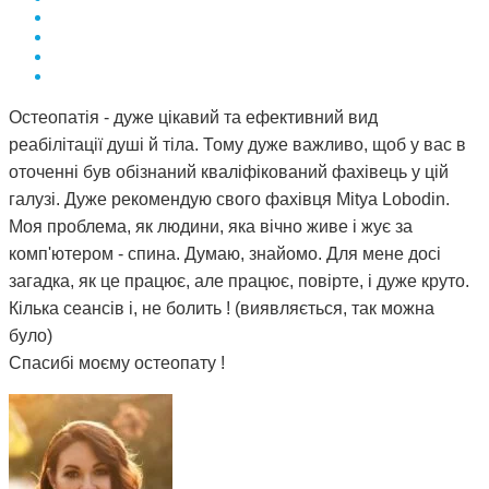
Остеопатія - дуже цікавий та ефективний вид
реабілітації душі й тіла. Тому дуже важливо, щоб у вас в
оточенні був обізнаний кваліфікований фахівець у цій
галузі. Дуже рекомендую свого фахівця Mitya Lobodin.
Моя проблема, як людини, яка вічно живе і жує за
комп'ютером - спина. Думаю, знайомо. Для мене досі
загадка, як це працює, але працює, повірте, і дуже круто.
Кілька сеансів і, не болить ! (виявляється, так можна
було)
Спасибі моєму остеопату !