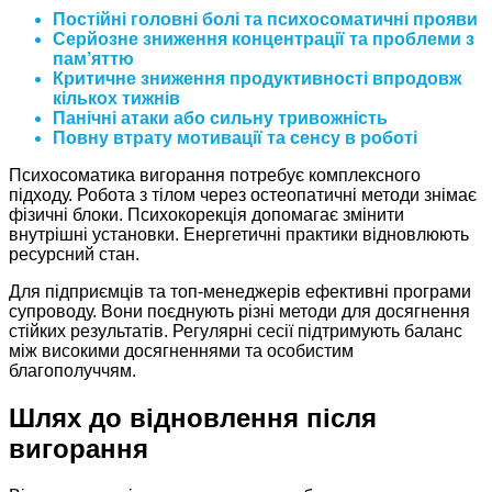
Постійні головні болі та психосоматичні прояви
Серйозне зниження концентрації та проблеми з
пам’яттю
Критичне зниження продуктивності впродовж
кількох тижнів
Панічні атаки або сильну тривожність
Повну втрату мотивації та сенсу в роботі
Психосоматика вигорання потребує комплексного
підходу. Робота з тілом через остеопатичні методи знімає
фізичні блоки. Психокорекція допомагає змінити
внутрішні установки. Енергетичні практики відновлюють
ресурсний стан.
Для підприємців та топ-менеджерів ефективні програми
супроводу. Вони поєднують різні методи для досягнення
стійких результатів. Регулярні сесії підтримують баланс
між високими досягненнями та особистим
благополуччям.
Шлях до відновлення після
вигорання