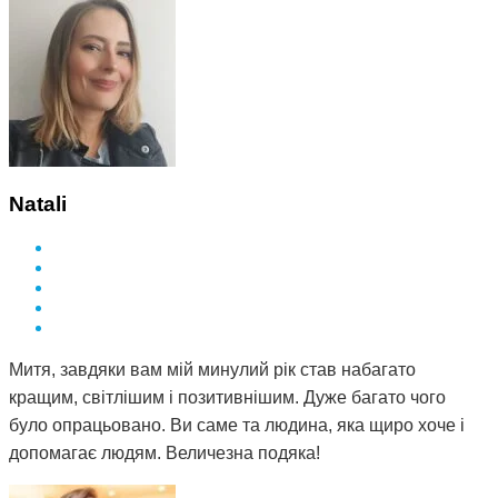
Natali
Митя, завдяки вам мій минулий рік став набагато
кращим, світлішим і позитивнішим. Дуже багато чого
було опрацьовано. Ви саме та людина, яка щиро хоче і
допомагає людям. Величезна подяка!