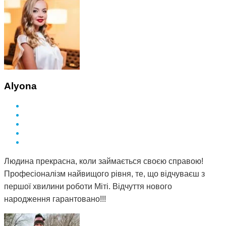
Alyona
Людина прекрасна, коли займається своєю справою!
Професіоналізм найвищого рівня, те, що відчуваєш з
першої хвилини роботи Міті. Відчуття нового
народження гарантовано!!!